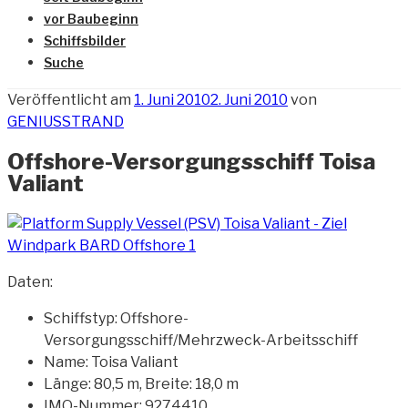
vor Baubeginn
Schiffsbilder
Suche
Veröffentlicht am
1. Juni 2010
2. Juni 2010
von
GENIUSSTRAND
Offshore-Versorgungsschiff Toisa
Valiant
Daten:
Schiffstyp: Offshore-
Versorgungsschiff/Mehrzweck-Arbeitsschiff
Name: Toisa Valiant
Länge: 80,5 m, Breite: 18,0 m
IMO-Nummer: 9274410