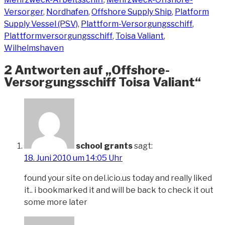
Versorger
,
Nordhafen
,
Offshore Supply Ship
,
Platform
Supply Vessel (PSV)
,
Plattform-Versorgungsschiff
,
Plattformversorgungsschiff
,
Toisa Valiant
,
Wilhelmshaven
2 Antworten auf „Offshore-
Versorgungsschiff Toisa Valiant“
school grants
sagt:
18. Juni 2010 um 14:05 Uhr
found your site on del.icio.us today and really liked
it.. i bookmarked it and will be back to check it out
some more later