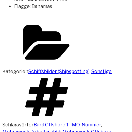
Flagge: Bahamas
Kategorien
Schiffsbilder (Shipspotting)
,
Sonstige
Schlagwörter
Bard Offshore 1
,
IMO-Nummer
,
Mehrzweck-Arbeitsschiff
,
Mehrzweck-Offshore-