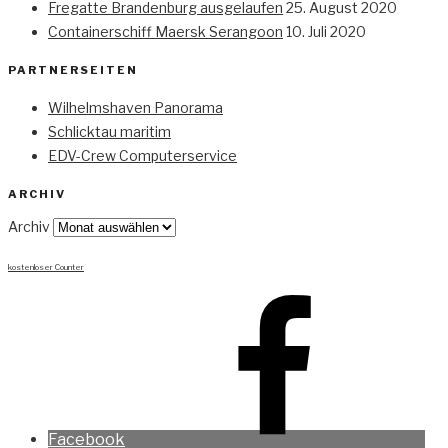
Fregatte Brandenburg ausgelaufen
25. August 2020
Containerschiff Maersk Serangoon
10. Juli 2020
PARTNERSEITEN
Wilhelmshaven Panorama
Schlicktau maritim
EDV-Crew Computerservice
ARCHIV
Archiv
kostenloser Counter
Facebook