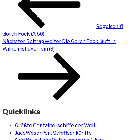
Segelschiff
Gorch Fock (A 60)
Nächster Beitrag
Weiter
Die Gorch Fock läuft in
Wilhelmshaven ein (8)
Quicklinks
Größte Containerschiffe der Welt
JadeWeserPort Schiffsankünfte