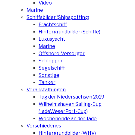
Video
Marine
Schiffsbilder (Shipspotting)
Frachtschiff
Hintergrundbilder (Schiffe)
Luxusyacht
Marine
Offshore-Versorger
Schlepper
Segelschiff
Sonstige
Tanker
Veranstaltungen
Tag der Niedersachsen 2019
Wilhelmshaven Sailing-Cup
(JadeWeserPort-Cup)
Wochenende an der Jade
Verschiedenes
Hintergrundbilder (WHV)