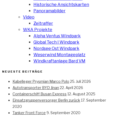
Historische Ansichtskarten
Panoramabilder
Video
Zeitraffer
WKA Projekte
Alpha Ventus Windpark
Global Tech I Windpark
Nordsee Ost Windpark
Weserwind Montageplatz
Windkraftanlage Bard VM
NEUESTE BEITRÄGE
Kabelleger Prysmian Marco Polo
25. Juli 2026
Autotransporter BYD Jinan
22. April 2026
Containerschiff Busan Express
12. August 2025
Einsatzgruppenversorger Berlin zurück
17. September
2020
Tanker Front Force
9. September 2020