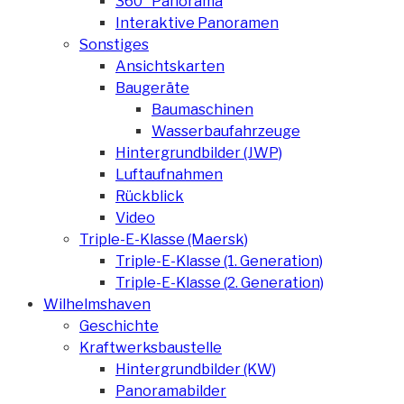
360° Panorama
Interaktive Panoramen
Sonstiges
Ansichtskarten
Baugeräte
Baumaschinen
Wasserbaufahrzeuge
Hintergrundbilder (JWP)
Luftaufnahmen
Rückblick
Video
Triple-E-Klasse (Maersk)
Triple-E-Klasse (1. Generation)
Triple-E-Klasse (2. Generation)
Wilhelmshaven
Geschichte
Kraftwerksbaustelle
Hintergrundbilder (KW)
Panoramabilder