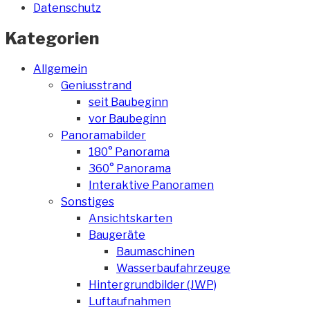
Datenschutz
Kategorien
Allgemein
Geniusstrand
seit Baubeginn
vor Baubeginn
Panoramabilder
180° Panorama
360° Panorama
Interaktive Panoramen
Sonstiges
Ansichtskarten
Baugeräte
Baumaschinen
Wasserbaufahrzeuge
Hintergrundbilder (JWP)
Luftaufnahmen