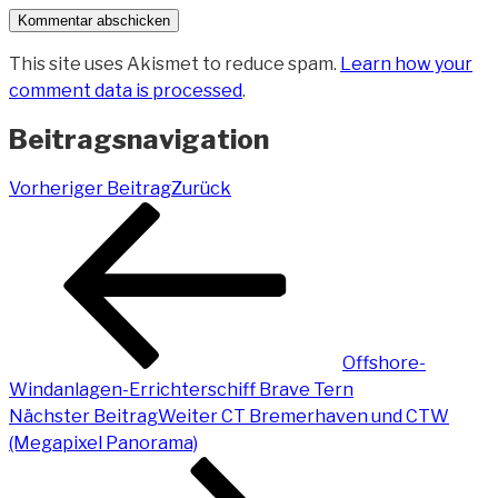
This site uses Akismet to reduce spam.
Learn how your
comment data is processed
.
Beitragsnavigation
Vorheriger Beitrag
Zurück
Offshore-
Windanlagen-Errichterschiff Brave Tern
Nächster Beitrag
Weiter
CT Bremerhaven und CTW
(Megapixel Panorama)