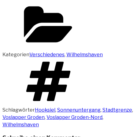
Kategorien
Verschiedenes
,
Wilhelmshaven
Schlagwörter
Hooksiel
,
Sonnenuntergang
,
Stadtgrenze
,
Voslapper Groden
,
Voslapper Groden-Nord
,
Wilhelmshaven