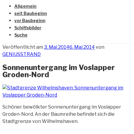
Allgemein
seit Baubeginn
vor Baubeginn
Schiffsbilder
Suche
Veröffentlicht am
3. Mai 2014
6. Mai 2014
von
GENIUSSTRAND
Sonnenuntergang im Voslapper
Groden-Nord
Schöner bewölkter Sonnenuntergang im Voslapper
Groden-Nord. An der Baumreihe befindet sich die
Stadtgrenze von Wilhelmshaven.