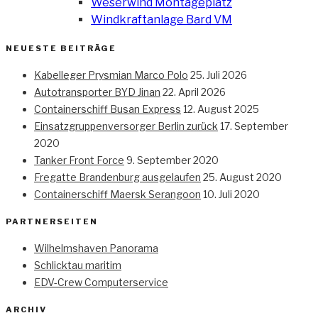
Weserwind Montageplatz
Windkraftanlage Bard VM
NEUESTE BEITRÄGE
Kabelleger Prysmian Marco Polo
25. Juli 2026
Autotransporter BYD Jinan
22. April 2026
Containerschiff Busan Express
12. August 2025
Einsatzgruppenversorger Berlin zurück
17. September
2020
Tanker Front Force
9. September 2020
Fregatte Brandenburg ausgelaufen
25. August 2020
Containerschiff Maersk Serangoon
10. Juli 2020
PARTNERSEITEN
Wilhelmshaven Panorama
Schlicktau maritim
EDV-Crew Computerservice
ARCHIV