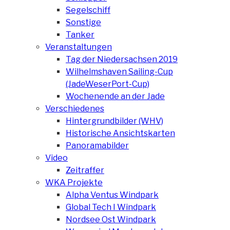
Segelschiff
Sonstige
Tanker
Veranstaltungen
Tag der Niedersachsen 2019
Wilhelmshaven Sailing-Cup
(JadeWeserPort-Cup)
Wochenende an der Jade
Verschiedenes
Hintergrundbilder (WHV)
Historische Ansichtskarten
Panoramabilder
Video
Zeitraffer
WKA Projekte
Alpha Ventus Windpark
Global Tech I Windpark
Nordsee Ost Windpark