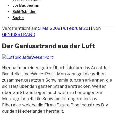
vor Baubeginn
Schiffsbilder
Suche
Veröffentlicht am
5. Mai 2008
14. Februar 2011
von
GENIUSSTRAND
Der Geniusstrand aus der Luft
Hier hat man einen guten Überblick über das Areal der
Baustelle „JadeWeserPort“. Man kann gut die gelben
zusammengesetzten Schwimmleitungen erkennen, die
sich fast über den ganzen Strand erstrecken. Weiter
oben am Strand
liegen noch weitere Leitungen zur
Montage bereit. Die Schwimmleitungen sind aus
Fiberglas, welche die Firma Future Pipe Industries B. V.
aus den Niederlanden herstellt.