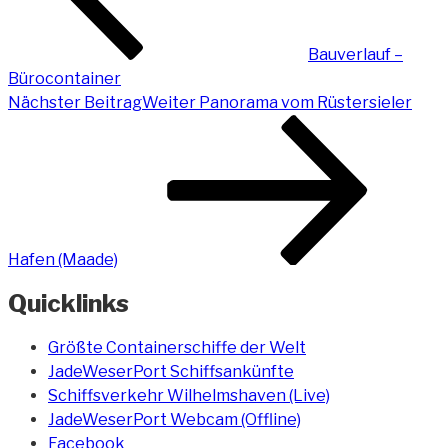
Bauverlauf –
Bürocontainer
Nächster Beitrag
Weiter
Panorama vom Rüstersieler
Hafen (Maade)
Quicklinks
Größte Containerschiffe der Welt
JadeWeserPort Schiffsankünfte
Schiffsverkehr Wilhelmshaven (Live)
JadeWeserPort Webcam (Offline)
Facebook