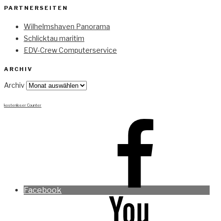
PARTNERSEITEN
Wilhelmshaven Panorama
Schlicktau maritim
EDV-Crew Computerservice
ARCHIV
Archiv
kostenloser Counter
Facebook