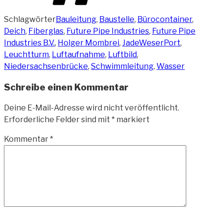
Schlagwörter
Bauleitung
,
Baustelle
,
Bürocontainer
,
Deich
,
Fiberglas
,
Future Pipe Industries
,
Future Pipe
Industries B.V.
,
Holger Mombrei
,
JadeWeserPort
,
Leuchtturm
,
Luftaufnahme
,
Luftbild
,
Niedersachsenbrücke
,
Schwimmleitung
,
Wasser
Schreibe einen Kommentar
Deine E-Mail-Adresse wird nicht veröffentlicht.
Erforderliche Felder sind mit
*
markiert
Kommentar
*