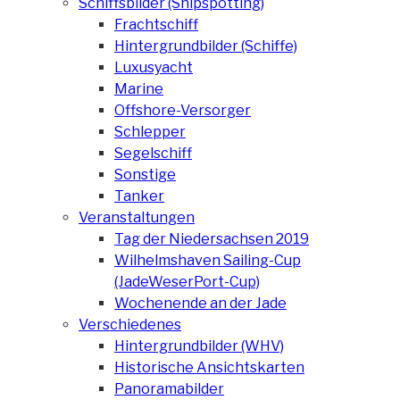
Schiffsbilder (Shipspotting)
Frachtschiff
Hintergrundbilder (Schiffe)
Luxusyacht
Marine
Offshore-Versorger
Schlepper
Segelschiff
Sonstige
Tanker
Veranstaltungen
Tag der Niedersachsen 2019
Wilhelmshaven Sailing-Cup
(JadeWeserPort-Cup)
Wochenende an der Jade
Verschiedenes
Hintergrundbilder (WHV)
Historische Ansichtskarten
Panoramabilder