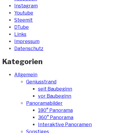
Instagram
Youtube
Steemit
DTube
Links
Impressum
Datenschutz
Kategorien
Allgemein
Geniusstrand
seit Baubeginn
vor Baubeginn
Panoramabilder
180° Panorama
360° Panorama
Interaktive Panoramen
Sonstiges