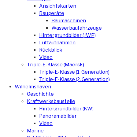
Ansichtskarten
Baugeräte
Baumaschinen
Wasserbaufahrzeuge
Hintergrundbilder (JWP)
Luftaufnahmen
Rückblick
Video
Triple-E-Klasse (Maersk)
Triple-E-Klasse (1. Generation)
Triple-E-Klasse (2. Generation)
Wilhelmshaven
Geschichte
Kraftwerksbaustelle
Hintergrundbilder (KW)
Panoramabilder
Video
Marine