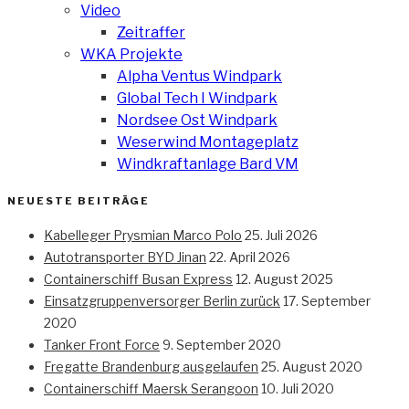
Video
Zeitraffer
WKA Projekte
Alpha Ventus Windpark
Global Tech I Windpark
Nordsee Ost Windpark
Weserwind Montageplatz
Windkraftanlage Bard VM
NEUESTE BEITRÄGE
Kabelleger Prysmian Marco Polo
25. Juli 2026
Autotransporter BYD Jinan
22. April 2026
Containerschiff Busan Express
12. August 2025
Einsatzgruppenversorger Berlin zurück
17. September
2020
Tanker Front Force
9. September 2020
Fregatte Brandenburg ausgelaufen
25. August 2020
Containerschiff Maersk Serangoon
10. Juli 2020