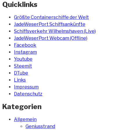
Quicklinks
Größte Containerschiffe der Welt
JadeWeserPort Schiffsankünfte
Schiffsverkehr Wilhelmshaven (Live)
JadeWeserPort Webcam (Offline)
Facebook
Instagram
Youtube
Steemit
DTube
Links
Impressum
Datenschutz
Kategorien
Allgemein
Geniusstrand