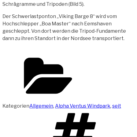
Schrägramme und Tripoden (Bild 5).
Der Schwerlastponton „Viking Barge 8“ wird vom
Hochschlepper „Boa Master“ nach Eemshaven
geschleppt. Von dort werden die Tripod-Fundamente
dann zu ihren Standort in der Nordsee transportiert.
Kategorien
Allgemein
,
Alpha Ventus Windpark
,
seit