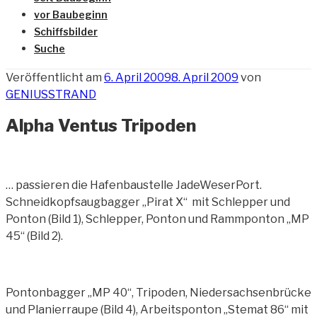
vor Baubeginn
Schiffsbilder
Suche
Veröffentlicht am
6. April 2009
8. April 2009
von
GENIUSSTRAND
Alpha Ventus Tripoden
… passieren die Hafenbaustelle JadeWeserPort.
Schneidkopfsaugbagger „Pirat X“ mit Schlepper und
Ponton (Bild 1), Schlepper, Ponton und Rammponton „MP
45“ (Bild 2).
Pontonbagger „MP 40“, Tripoden, Niedersachsenbrücke
und Planierraupe (Bild 4), Arbeitsponton „Stemat 86“ mit