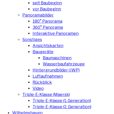
seit Baubeginn
vor Baubeginn
Panoramabilder
180° Panorama
360° Panorama
Interaktive Panoramen
Sonstiges
Ansichtskarten
Baugeräte
Baumaschinen
Wasserbaufahrzeuge
Hintergrundbilder (JWP)
Luftaufnahmen
Rückblick
Video
Triple-E-Klasse (Maersk)
Triple-E-Klasse (1. Generation)
Triple-E-Klasse (2. Generation)
Wilhelmshaven