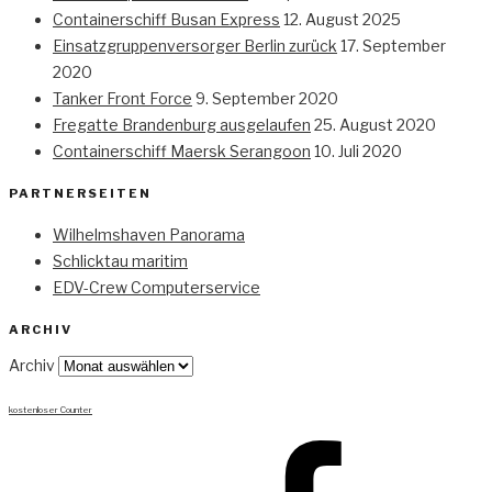
Containerschiff Busan Express
12. August 2025
Einsatzgruppenversorger Berlin zurück
17. September
2020
Tanker Front Force
9. September 2020
Fregatte Brandenburg ausgelaufen
25. August 2020
Containerschiff Maersk Serangoon
10. Juli 2020
PARTNERSEITEN
Wilhelmshaven Panorama
Schlicktau maritim
EDV-Crew Computerservice
ARCHIV
Archiv
kostenloser Counter