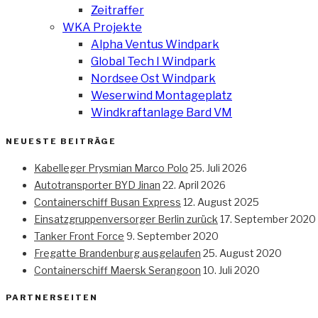
Zeitraffer
WKA Projekte
Alpha Ventus Windpark
Global Tech I Windpark
Nordsee Ost Windpark
Weserwind Montageplatz
Windkraftanlage Bard VM
NEUESTE BEITRÄGE
Kabelleger Prysmian Marco Polo
25. Juli 2026
Autotransporter BYD Jinan
22. April 2026
Containerschiff Busan Express
12. August 2025
Einsatzgruppenversorger Berlin zurück
17. September 2020
Tanker Front Force
9. September 2020
Fregatte Brandenburg ausgelaufen
25. August 2020
Containerschiff Maersk Serangoon
10. Juli 2020
PARTNERSEITEN