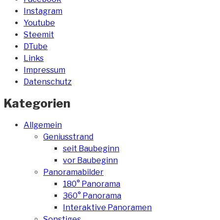
Instagram
Youtube
Steemit
DTube
Links
Impressum
Datenschutz
Kategorien
Allgemein
Geniusstrand
seit Baubeginn
vor Baubeginn
Panoramabilder
180° Panorama
360° Panorama
Interaktive Panoramen
Sonstiges