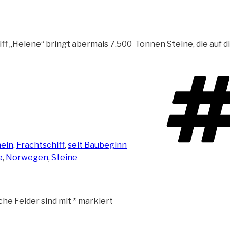
iff „Helene“ bringt abermals
7.500 Tonnen Steine, die auf 
ein
,
Frachtschiff
,
seit Baubeginn
e
,
Norwegen
,
Steine
che Felder sind mit
*
markiert