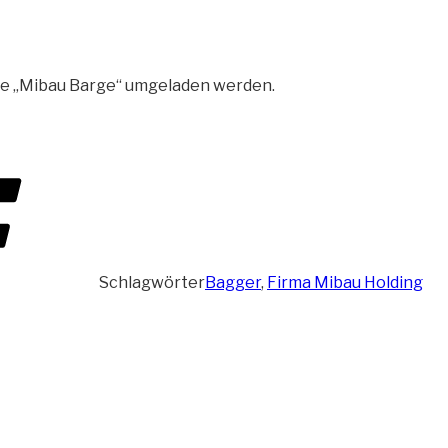
die „Mibau Barge“ umgeladen werden.
Schlagwörter
Bagger
,
Firma Mibau Holding