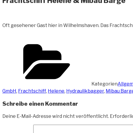
Frachtschiff Helene & Mibau Barge
Oft gesehener Gast hier in Wilhelmshaven. Das Frachtsch
Kategorien
Allgem
GmbH
,
Frachtschiff
,
Helene
,
Hydraulikbagger
,
Mibau Barg
Schreibe einen Kommentar
Deine E-Mail-Adresse wird nicht veröffentlicht.
Erforderli