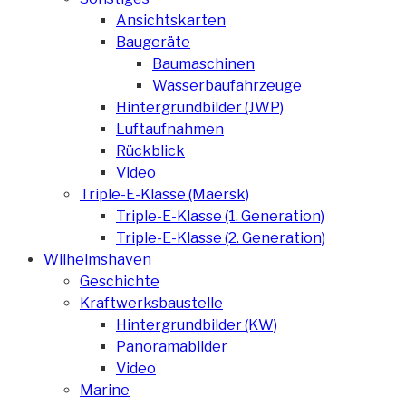
Ansichtskarten
Baugeräte
Baumaschinen
Wasserbaufahrzeuge
Hintergrundbilder (JWP)
Luftaufnahmen
Rückblick
Video
Triple-E-Klasse (Maersk)
Triple-E-Klasse (1. Generation)
Triple-E-Klasse (2. Generation)
Wilhelmshaven
Geschichte
Kraftwerksbaustelle
Hintergrundbilder (KW)
Panoramabilder
Video
Marine