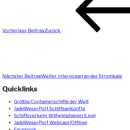
Vorheriger Beitrag
Zurück
Nächster Beitrag
Weiter
Interocean an der Stromkaje
Quicklinks
Größte Containerschiffe der Welt
JadeWeserPort Schiffsankünfte
Schiffsverkehr Wilhelmshaven (Live)
JadeWeserPort Webcam (Offline)
Facebook