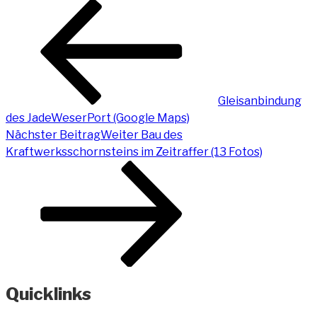
Gleisanbindung
des JadeWeserPort (Google Maps)
Nächster Beitrag
Weiter
Bau des
Kraftwerksschornsteins im Zeitraffer (13 Fotos)
Quicklinks