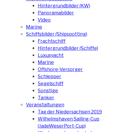
Hintergrundbilder (KW)
Panoramabilder
Video
Marine
Schiffsbilder (Shipspotting)
Frachtschiff
Hintergrundbilder (Schiffe)
Luxusyacht
Marine
Offshore-Versorger
Schlepper
Segelschiff
Sonstige
Tanker
Veranstaltungen
Tag der Niedersachsen 2019
Wilhelmshaven Sailing-Cup
(JadeWeserPort-Cup)