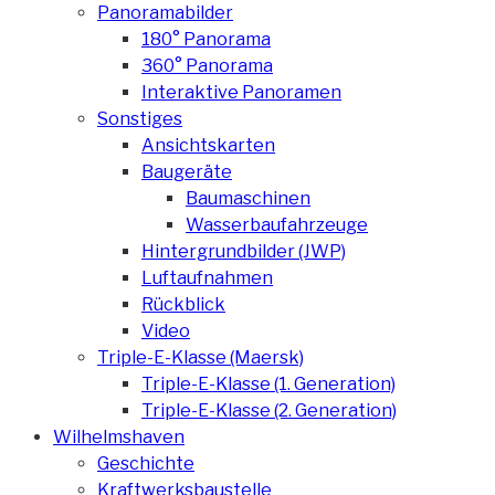
Panoramabilder
180° Panorama
360° Panorama
Interaktive Panoramen
Sonstiges
Ansichtskarten
Baugeräte
Baumaschinen
Wasserbaufahrzeuge
Hintergrundbilder (JWP)
Luftaufnahmen
Rückblick
Video
Triple-E-Klasse (Maersk)
Triple-E-Klasse (1. Generation)
Triple-E-Klasse (2. Generation)
Wilhelmshaven
Geschichte
Kraftwerksbaustelle