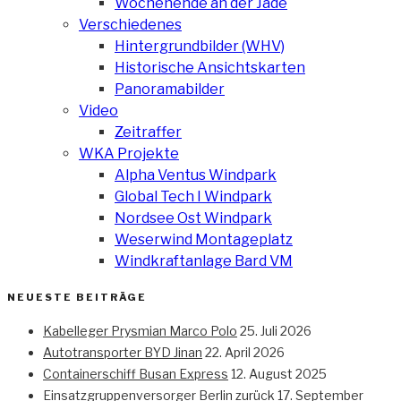
Wochenende an der Jade
Verschiedenes
Hintergrundbilder (WHV)
Historische Ansichtskarten
Panoramabilder
Video
Zeitraffer
WKA Projekte
Alpha Ventus Windpark
Global Tech I Windpark
Nordsee Ost Windpark
Weserwind Montageplatz
Windkraftanlage Bard VM
NEUESTE BEITRÄGE
Kabelleger Prysmian Marco Polo
25. Juli 2026
Autotransporter BYD Jinan
22. April 2026
Containerschiff Busan Express
12. August 2025
Einsatzgruppenversorger Berlin zurück
17. September