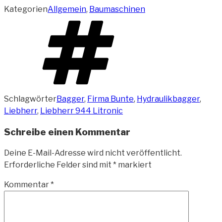
Kategorien
Allgemein
,
Baumaschinen
Schlagwörter
Bagger
,
Firma Bunte
,
Hydraulikbagger
,
Liebherr
,
Liebherr 944 Litronic
Schreibe einen Kommentar
Deine E-Mail-Adresse wird nicht veröffentlicht.
Erforderliche Felder sind mit
*
markiert
Kommentar
*