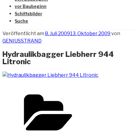
vor Baubeginn
Schiffsbilder
Suche
Veröffentlicht am
8. Juli 2009
13. Oktober 2009
von
GENIUSSTRAND
Hydraulikbagger Liebherr 944
Litronic