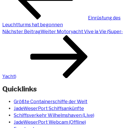
Einrüstung des
Leuchtturms hat begonnen
Nächster Beitrag
Weiter
Motoryacht Vive la Vie (Super-
Yacht)
Quicklinks
Größte Containerschiffe der Welt
JadeWeserPort Schiffsankünfte
Schiffsverkehr Wilhelmshaven (Live)
JadeWeserPort Webcam (Offline)