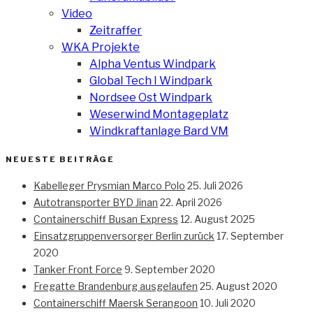
Video
Zeitraffer
WKA Projekte
Alpha Ventus Windpark
Global Tech I Windpark
Nordsee Ost Windpark
Weserwind Montageplatz
Windkraftanlage Bard VM
NEUESTE BEITRÄGE
Kabelleger Prysmian Marco Polo
25. Juli 2026
Autotransporter BYD Jinan
22. April 2026
Containerschiff Busan Express
12. August 2025
Einsatzgruppenversorger Berlin zurück
17. September
2020
Tanker Front Force
9. September 2020
Fregatte Brandenburg ausgelaufen
25. August 2020
Containerschiff Maersk Serangoon
10. Juli 2020