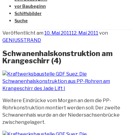
vor Baubeginn
Schiffsbilder
Suche
Veröffentlicht am
10. Mai 2011
12. Mai 2011
von
GENIUSSTRAND
Schwanenhalskonstruktion am
Krangeschirr (4)
Weitere Eindrücke vom Morgen an dem die PP-
Rohrkonstruktion
montiert werden soll. Der zweite
Schwanenhals wurde an der Niedersachsenbrücke
zwischengelagert.