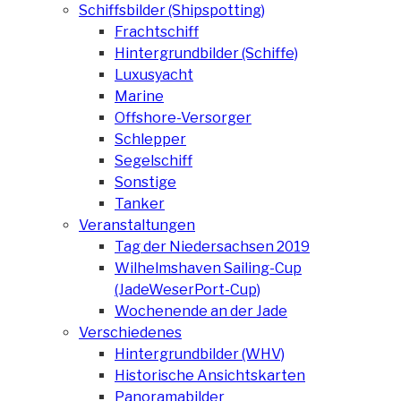
Schiffsbilder (Shipspotting)
Frachtschiff
Hintergrundbilder (Schiffe)
Luxusyacht
Marine
Offshore-Versorger
Schlepper
Segelschiff
Sonstige
Tanker
Veranstaltungen
Tag der Niedersachsen 2019
Wilhelmshaven Sailing-Cup
(JadeWeserPort-Cup)
Wochenende an der Jade
Verschiedenes
Hintergrundbilder (WHV)
Historische Ansichtskarten
Panoramabilder