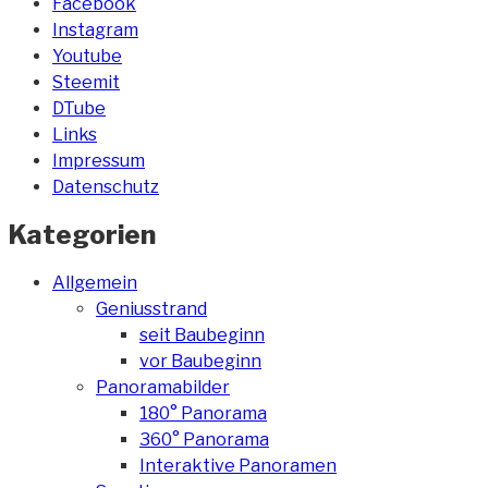
Facebook
Instagram
Youtube
Steemit
DTube
Links
Impressum
Datenschutz
Kategorien
Allgemein
Geniusstrand
seit Baubeginn
vor Baubeginn
Panoramabilder
180° Panorama
360° Panorama
Interaktive Panoramen