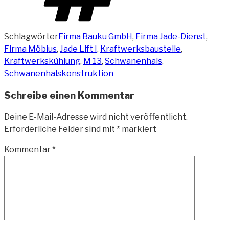
Schlagwörter
Firma Bauku GmbH
,
Firma Jade-Dienst
,
Firma Möbius
,
Jade Lift I
,
Kraftwerksbaustelle
,
Kraftwerkskühlung
,
M 13
,
Schwanenhals
,
Schwanenhalskonstruktion
Schreibe einen Kommentar
Deine E-Mail-Adresse wird nicht veröffentlicht.
Erforderliche Felder sind mit
*
markiert
Kommentar
*