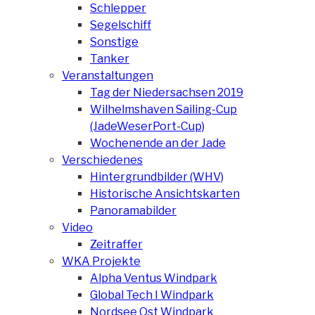
Schlepper
Segelschiff
Sonstige
Tanker
Veranstaltungen
Tag der Niedersachsen 2019
Wilhelmshaven Sailing-Cup
(JadeWeserPort-Cup)
Wochenende an der Jade
Verschiedenes
Hintergrundbilder (WHV)
Historische Ansichtskarten
Panoramabilder
Video
Zeitraffer
WKA Projekte
Alpha Ventus Windpark
Global Tech I Windpark
Nordsee Ost Windpark