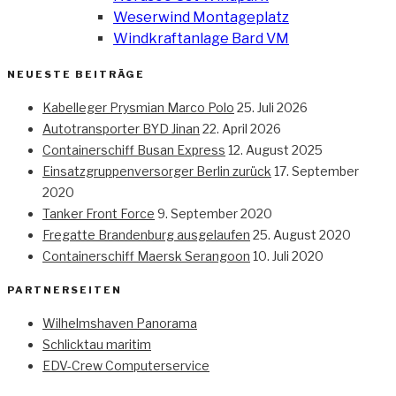
Weserwind Montageplatz
Windkraftanlage Bard VM
NEUESTE BEITRÄGE
Kabelleger Prysmian Marco Polo
25. Juli 2026
Autotransporter BYD Jinan
22. April 2026
Containerschiff Busan Express
12. August 2025
Einsatzgruppenversorger Berlin zurück
17. September
2020
Tanker Front Force
9. September 2020
Fregatte Brandenburg ausgelaufen
25. August 2020
Containerschiff Maersk Serangoon
10. Juli 2020
PARTNERSEITEN
Wilhelmshaven Panorama
Schlicktau maritim
EDV-Crew Computerservice