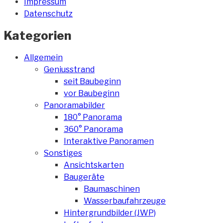
Impressum
Datenschutz
Kategorien
Allgemein
Geniusstrand
seit Baubeginn
vor Baubeginn
Panoramabilder
180° Panorama
360° Panorama
Interaktive Panoramen
Sonstiges
Ansichtskarten
Baugeräte
Baumaschinen
Wasserbaufahrzeuge
Hintergrundbilder (JWP)