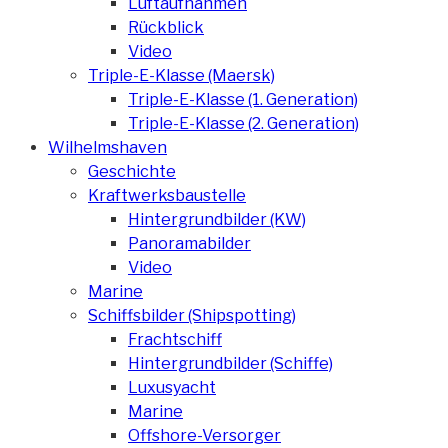
Luftaufnahmen
Rückblick
Video
Triple-E-Klasse (Maersk)
Triple-E-Klasse (1. Generation)
Triple-E-Klasse (2. Generation)
Wilhelmshaven
Geschichte
Kraftwerksbaustelle
Hintergrundbilder (KW)
Panoramabilder
Video
Marine
Schiffsbilder (Shipspotting)
Frachtschiff
Hintergrundbilder (Schiffe)
Luxusyacht
Marine
Offshore-Versorger