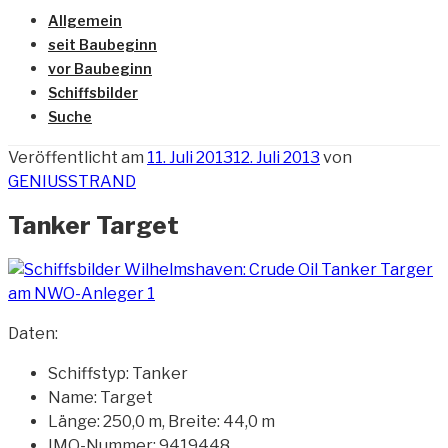
Allgemein
seit Baubeginn
vor Baubeginn
Schiffsbilder
Suche
Veröffentlicht am
11. Juli 2013
12. Juli 2013
von
GENIUSSTRAND
Tanker Target
Daten:
Schiffstyp: Tanker
Name: Target
Länge: 250,0 m, Breite: 44,0 m
IMO-Nummer: 9419448