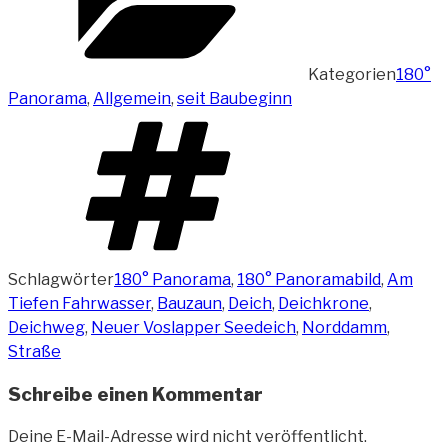
Kategorien
180°
Panorama
,
Allgemein
,
seit Baubeginn
Schlagwörter
180° Panorama
,
180° Panoramabild
,
Am
Tiefen Fahrwasser
,
Bauzaun
,
Deich
,
Deichkrone
,
Deichweg
,
Neuer Voslapper Seedeich
,
Norddamm
,
Straße
Schreibe einen Kommentar
Deine E-Mail-Adresse wird nicht veröffentlicht.