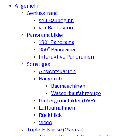
Allgemein
Geniusstrand
seit Baubeginn
vor Baubeginn
Panoramabilder
180° Panorama
360° Panorama
Interaktive Panoramen
Sonstiges
Ansichtskarten
Baugeräte
Baumaschinen
Wasserbaufahrzeuge
Hintergrundbilder (JWP)
Luftaufnahmen
Rückblick
Video
Triple-E-Klasse (Maersk)