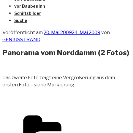
vor Baubeginn
Schiffsbilder
Suche
Veröffentlicht am
20. Mai 2009
24. Mai 2009
von
GENIUSSTRAND
Panorama vom Norddamm (2 Fotos)
Das zweite Foto zeigt eine Vergrößerung
aus dem
ersten Foto – siehe Markierung.