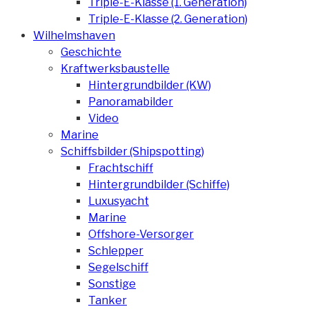
Triple-E-Klasse (1. Generation)
Triple-E-Klasse (2. Generation)
Wilhelmshaven
Geschichte
Kraftwerksbaustelle
Hintergrundbilder (KW)
Panoramabilder
Video
Marine
Schiffsbilder (Shipspotting)
Frachtschiff
Hintergrundbilder (Schiffe)
Luxusyacht
Marine
Offshore-Versorger
Schlepper
Segelschiff
Sonstige
Tanker