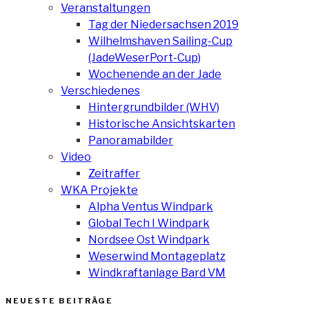
Veranstaltungen
Tag der Niedersachsen 2019
Wilhelmshaven Sailing-Cup
(JadeWeserPort-Cup)
Wochenende an der Jade
Verschiedenes
Hintergrundbilder (WHV)
Historische Ansichtskarten
Panoramabilder
Video
Zeitraffer
WKA Projekte
Alpha Ventus Windpark
Global Tech I Windpark
Nordsee Ost Windpark
Weserwind Montageplatz
Windkraftanlage Bard VM
NEUESTE BEITRÄGE