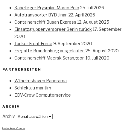
Kabelleger Prysmian Marco Polo
25. Juli 2026
Autotransporter BYD Jinan
22. April 2026
Containerschiff Busan Express
12. August 2025
Einsatzgruppenversorger Berlin zurück
17. September
2020
Tanker Front Force
9. September 2020
Fregatte Brandenburg ausgelaufen
25. August 2020
Containerschiff Maersk Serangoon
10. Juli 2020
PARTNERSEITEN
Wilhelmshaven Panorama
Schlicktau maritim
EDV-Crew Computerservice
ARCHIV
Archiv
kostenloser Counter