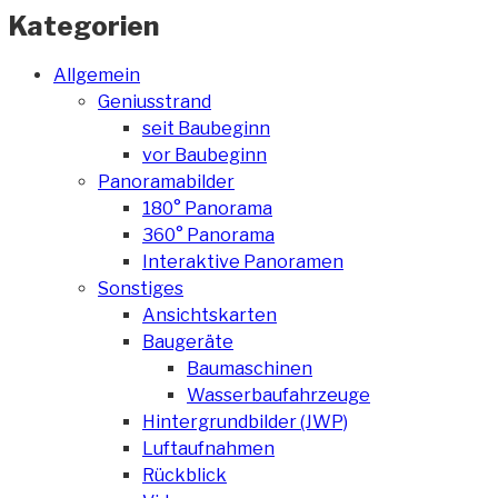
Kategorien
Allgemein
Geniusstrand
seit Baubeginn
vor Baubeginn
Panoramabilder
180° Panorama
360° Panorama
Interaktive Panoramen
Sonstiges
Ansichtskarten
Baugeräte
Baumaschinen
Wasserbaufahrzeuge
Hintergrundbilder (JWP)
Luftaufnahmen
Rückblick