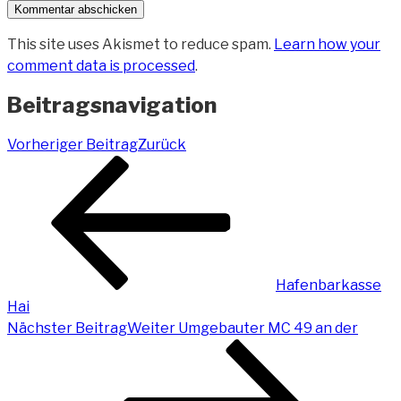
This site uses Akismet to reduce spam.
Learn how your
comment data is processed
.
Beitragsnavigation
Vorheriger Beitrag
Zurück
Hafenbarkasse
Hai
Nächster Beitrag
Weiter
Umgebauter MC 49 an der