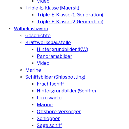
Video
Triple-E-Klasse (Maersk)
Triple-E-Klasse (1. Generation)
Triple-E-Klasse (2. Generation)
Wilhelmshaven
Geschichte
Kraftwerksbaustelle
Hintergrundbilder (KW)
Panoramabilder
Video
Marine
Schiffsbilder (Shipspotting)
Frachtschiff
Hintergrundbilder (Schiffe)
Luxusyacht
Marine
Offshore-Versorger
Schlepper
Segelschiff