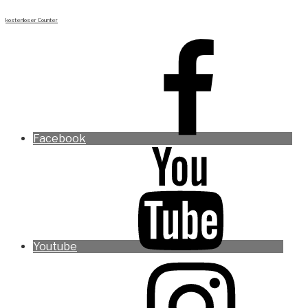
kostenloser Counter
Facebook
Youtube