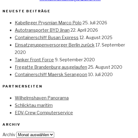
NEUESTE BEITRÄGE
Kabelleger Prysmian Marco Polo
25. Juli 2026
Autotransporter BYD Jinan
22. April 2026
Containerschiff Busan Express
12. August 2025
Einsatzgruppenversorger Berlin zurück
17. September
2020
Tanker Front Force
9. September 2020
Fregatte Brandenburg ausgelaufen
25. August 2020
Containerschiff Maersk Serangoon
10. Juli 2020
PARTNERSEITEN
Wilhelmshaven Panorama
Schlicktau maritim
EDV-Crew Computerservice
ARCHIV
Archiv