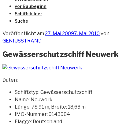
vor Baubeginn
Schiffsbilder
Suche
Veröffentlicht am
27. Mai 2009
7. Mai 2010
von
GENIUSSTRAND
Gewässerschutzschiff Neuwerk
Daten:
Schiffstyp: Gewässerschutzschiff
Name: Neuwerk
Länge: 78,91 m, Breite: 18,63 m
IMO-Nummer: 9143984
Flagge: Deutschland