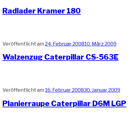
Radlader Kramer 180
Veröffentlicht am
24. Februar 2008
10. März 2009
Walzenzug Caterpillar CS-563E
Veröffentlicht am
16. Februar 2008
30. Januar 2009
Planierraupe Caterpillar D6M LGP