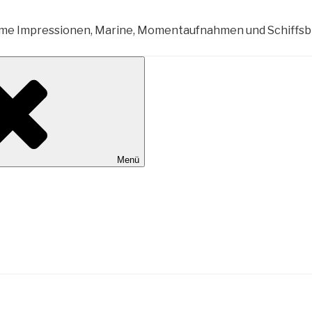
al Wilhelmshaven
Menü