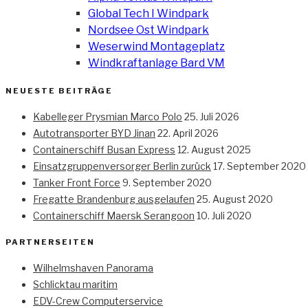
Global Tech I Windpark
Nordsee Ost Windpark
Weserwind Montageplatz
Windkraftanlage Bard VM
NEUESTE BEITRÄGE
Kabelleger Prysmian Marco Polo
25. Juli 2026
Autotransporter BYD Jinan
22. April 2026
Containerschiff Busan Express
12. August 2025
Einsatzgruppenversorger Berlin zurück
17. September 2020
Tanker Front Force
9. September 2020
Fregatte Brandenburg ausgelaufen
25. August 2020
Containerschiff Maersk Serangoon
10. Juli 2020
PARTNERSEITEN
Wilhelmshaven Panorama
Schlicktau maritim
EDV-Crew Computerservice