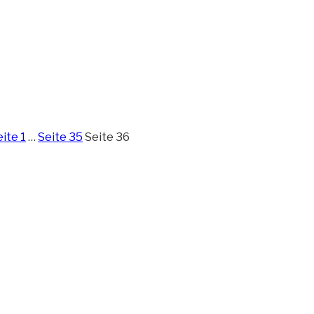
eite
1
…
Seite
35
Seite
36