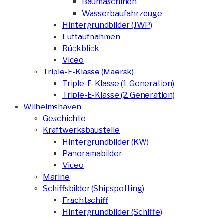
Baumaschinen
Wasserbaufahrzeuge
Hintergrundbilder (JWP)
Luftaufnahmen
Rückblick
Video
Triple-E-Klasse (Maersk)
Triple-E-Klasse (1. Generation)
Triple-E-Klasse (2. Generation)
Wilhelmshaven
Geschichte
Kraftwerksbaustelle
Hintergrundbilder (KW)
Panoramabilder
Video
Marine
Schiffsbilder (Shipspotting)
Frachtschiff
Hintergrundbilder (Schiffe)