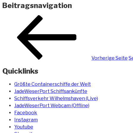
Beitragsnavigation
Vorherige Seite
S
Quicklinks
Größte Containerschiffe der Welt
JadeWeserPort Schiffsankünfte
Schiffsverkehr Wilhelmshaven (Live)
JadeWeserPort Webcam (Offline)
Facebook
Instagram
Youtube