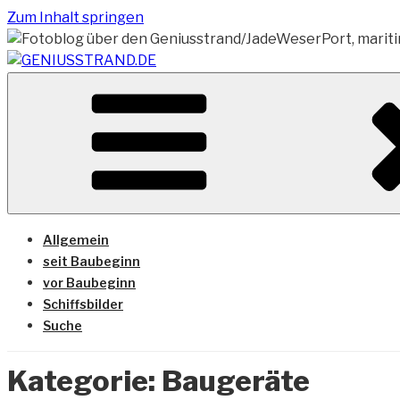
Zum Inhalt springen
Vom Geniusstrand zum JadeWeserPort/Container Termin
GENIUSSTRAND.DE
Allgemein
seit Baubeginn
vor Baubeginn
Schiffsbilder
Suche
Kategorie:
Baugeräte