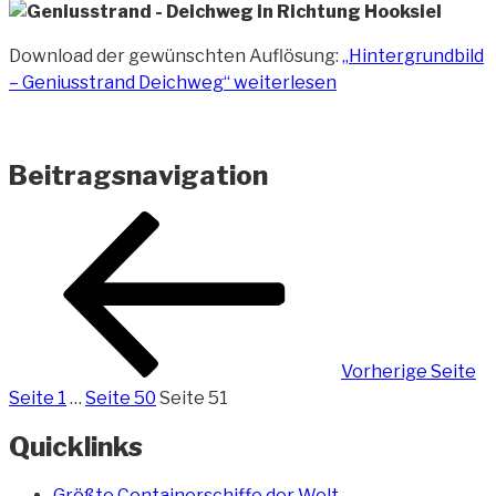
Download der gewünschten Auflösung:
„Hintergrundbild
– Geniusstrand Deichweg“
weiterlesen
Beitragsnavigation
Vorherige Seite
Seite
1
…
Seite
50
Seite
51
Quicklinks
Größte Containerschiffe der Welt