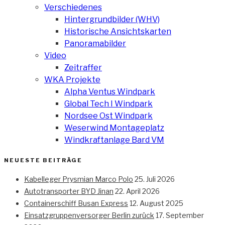
Verschiedenes
Hintergrundbilder (WHV)
Historische Ansichtskarten
Panoramabilder
Video
Zeitraffer
WKA Projekte
Alpha Ventus Windpark
Global Tech I Windpark
Nordsee Ost Windpark
Weserwind Montageplatz
Windkraftanlage Bard VM
NEUESTE BEITRÄGE
Kabelleger Prysmian Marco Polo
25. Juli 2026
Autotransporter BYD Jinan
22. April 2026
Containerschiff Busan Express
12. August 2025
Einsatzgruppenversorger Berlin zurück
17. September