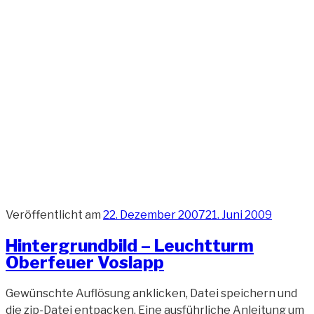
Veröffentlicht am
22. Dezember 2007
21. Juni 2009
Hintergrundbild – Leuchtturm
Oberfeuer Voslapp
Gewünschte Auflösung anklicken, Datei speichern und
die zip-Datei entpacken. Eine ausführliche Anleitung um