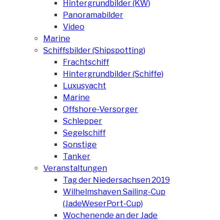
Hintergrundbilder (KW)
Panoramabilder
Video
Marine
Schiffsbilder (Shipspotting)
Frachtschiff
Hintergrundbilder (Schiffe)
Luxusyacht
Marine
Offshore-Versorger
Schlepper
Segelschiff
Sonstige
Tanker
Veranstaltungen
Tag der Niedersachsen 2019
Wilhelmshaven Sailing-Cup
(JadeWeserPort-Cup)
Wochenende an der Jade