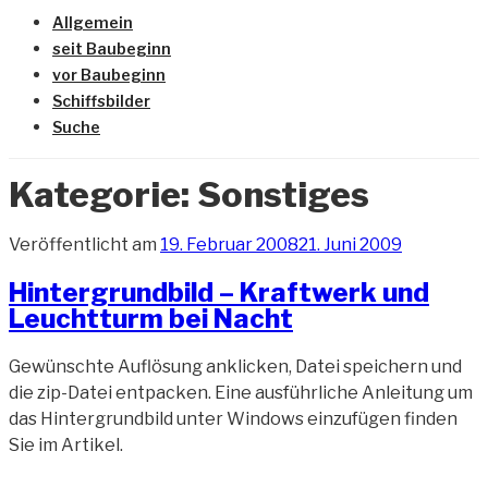
Allgemein
seit Baubeginn
vor Baubeginn
Schiffsbilder
Suche
Kategorie:
Sonstiges
Veröffentlicht am
19. Februar 2008
21. Juni 2009
Hintergrundbild – Kraftwerk und
Leuchtturm bei Nacht
Gewünschte Auflösung anklicken, Datei speichern und
die zip-Datei entpacken. Eine ausführliche Anleitung um
das Hintergrundbild unter Windows einzufügen finden
Sie im Artikel.