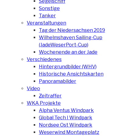
Segelschiff
Sonstige
Tanker
Veranstaltungen
Tag der Niedersachsen 2019
Wilhelmshaven Sailing-Cup
(JadeWeserPort-Cup)
Wochenende an der Jade
Verschiedenes
Hintergrundbilder (WHV)
Historische Ansichtskarten
Panoramabilder
Video
Zeitraffer
WKA Projekte
Alpha Ventus Windpark
Global Tech I Windpark
Nordsee Ost Windpark
Weserwind Montageplatz