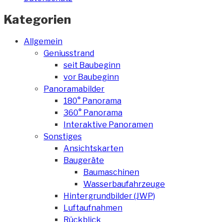
Kategorien
Allgemein
Geniusstrand
seit Baubeginn
vor Baubeginn
Panoramabilder
180° Panorama
360° Panorama
Interaktive Panoramen
Sonstiges
Ansichtskarten
Baugeräte
Baumaschinen
Wasserbaufahrzeuge
Hintergrundbilder (JWP)
Luftaufnahmen
Rückblick