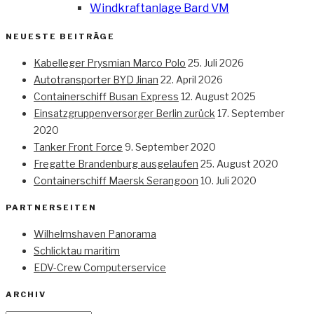
Windkraftanlage Bard VM
NEUESTE BEITRÄGE
Kabelleger Prysmian Marco Polo
25. Juli 2026
Autotransporter BYD Jinan
22. April 2026
Containerschiff Busan Express
12. August 2025
Einsatzgruppenversorger Berlin zurück
17. September
2020
Tanker Front Force
9. September 2020
Fregatte Brandenburg ausgelaufen
25. August 2020
Containerschiff Maersk Serangoon
10. Juli 2020
PARTNERSEITEN
Wilhelmshaven Panorama
Schlicktau maritim
EDV-Crew Computerservice
ARCHIV