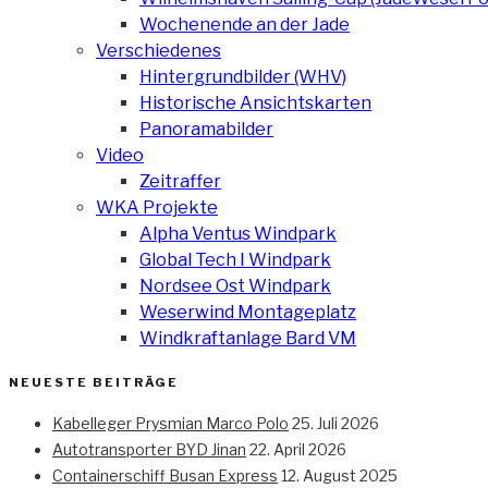
Wochenende an der Jade
Verschiedenes
Hintergrundbilder (WHV)
Historische Ansichtskarten
Panoramabilder
Video
Zeitraffer
WKA Projekte
Alpha Ventus Windpark
Global Tech I Windpark
Nordsee Ost Windpark
Weserwind Montageplatz
Windkraftanlage Bard VM
NEUESTE BEITRÄGE
Kabelleger Prysmian Marco Polo
25. Juli 2026
Autotransporter BYD Jinan
22. April 2026
Containerschiff Busan Express
12. August 2025