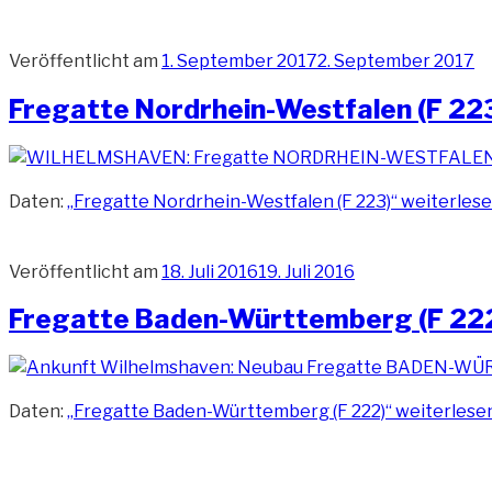
Veröffentlicht am
1. September 2017
2. September 2017
Fregatte Nordrhein-Westfalen (F 22
Daten:
„Fregatte Nordrhein-Westfalen (F 223)“
weiterles
Veröffentlicht am
18. Juli 2016
19. Juli 2016
Fregatte Baden-Württemberg (F 22
Daten:
„Fregatte Baden-Württemberg (F 222)“
weiterlese