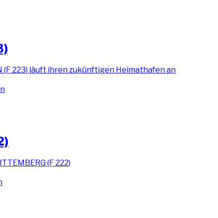
3)
en
2)
n