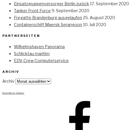
Einsatzgruppenversorger Berlin zurück
17. September 2020
Tanker Front Force
9. September 2020
Fregatte Brandenburg ausgelaufen
25. August 2020
Containerschiff Maersk Serangoon
10. Juli 2020
PARTNERSEITEN
Wilhelmshaven Panorama
Schlicktau maritim
EDV-Crew Computerservice
ARCHIV
Archiv
kostenloser Counter