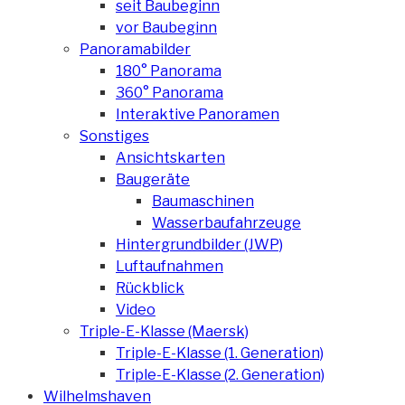
seit Baubeginn
vor Baubeginn
Panoramabilder
180° Panorama
360° Panorama
Interaktive Panoramen
Sonstiges
Ansichtskarten
Baugeräte
Baumaschinen
Wasserbaufahrzeuge
Hintergrundbilder (JWP)
Luftaufnahmen
Rückblick
Video
Triple-E-Klasse (Maersk)
Triple-E-Klasse (1. Generation)
Triple-E-Klasse (2. Generation)
Wilhelmshaven