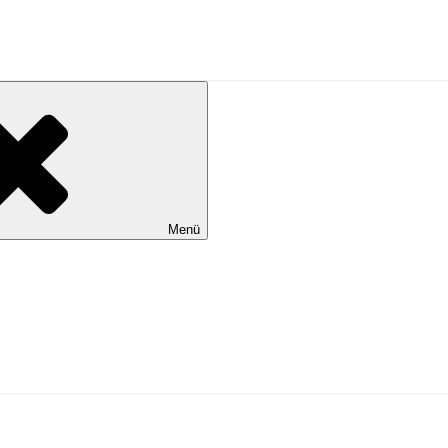
al Wilhelmshaven
Menü