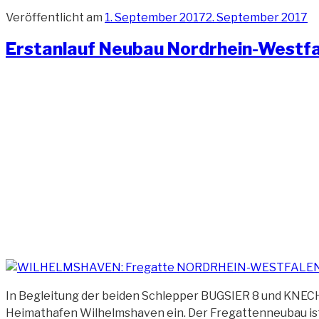
Veröffentlicht am
1. September 2017
2. September 2017
Erstanlauf Neubau Nordrhein-Westf
In Begleitung der beiden Schlepper BUGSIER 8 und KNEC
Heimathafen Wilhelmshaven ein. Der Fregattenneubau is