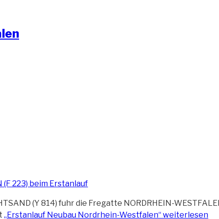
alen
HTSAND (Y 814) fuhr die Fregatte NORDRHEIN-WESTFALEN (
t
„Erstanlauf Neubau Nordrhein-Westfalen“
weiterlesen