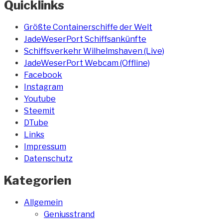
Quicklinks
Größte Containerschiffe der Welt
JadeWeserPort Schiffsankünfte
Schiffsverkehr Wilhelmshaven (Live)
JadeWeserPort Webcam (Offline)
Facebook
Instagram
Youtube
Steemit
DTube
Links
Impressum
Datenschutz
Kategorien
Allgemein
Geniusstrand