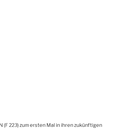
F 223) zum ersten Mal in ihren zukünftigen