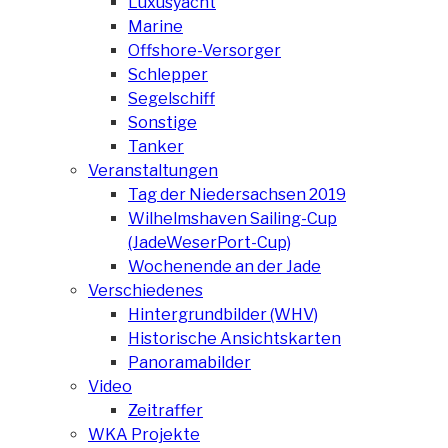
Luxusyacht
Marine
Offshore-Versorger
Schlepper
Segelschiff
Sonstige
Tanker
Veranstaltungen
Tag der Niedersachsen 2019
Wilhelmshaven Sailing-Cup
(JadeWeserPort-Cup)
Wochenende an der Jade
Verschiedenes
Hintergrundbilder (WHV)
Historische Ansichtskarten
Panoramabilder
Video
Zeitraffer
WKA Projekte