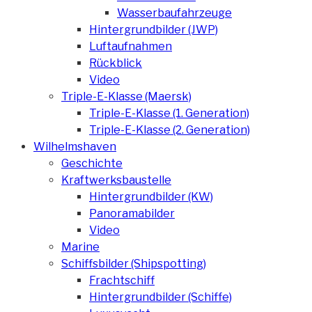
Wasserbaufahrzeuge
Hintergrundbilder (JWP)
Luftaufnahmen
Rückblick
Video
Triple-E-Klasse (Maersk)
Triple-E-Klasse (1. Generation)
Triple-E-Klasse (2. Generation)
Wilhelmshaven
Geschichte
Kraftwerksbaustelle
Hintergrundbilder (KW)
Panoramabilder
Video
Marine
Schiffsbilder (Shipspotting)
Frachtschiff
Hintergrundbilder (Schiffe)