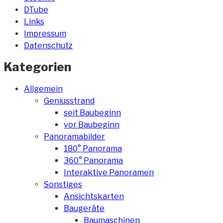
DTube
Links
Impressum
Datenschutz
Kategorien
Allgemein
Geniusstrand
seit Baubeginn
vor Baubeginn
Panoramabilder
180° Panorama
360° Panorama
Interaktive Panoramen
Sonstiges
Ansichtskarten
Baugeräte
Baumaschinen