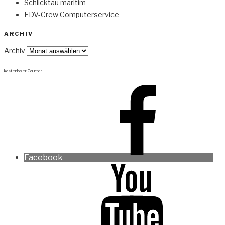
Schlicktau maritim
EDV-Crew Computerservice
ARCHIV
Archiv
kostenloser Counter
Facebook