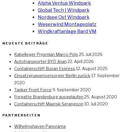
Alpha Ventus Windpark
Global Tech I Windpark
Nordsee Ost Windpark
Weserwind Montageplatz
Windkraftanlage Bard VM
NEUESTE BEITRÄGE
Kabelleger Prysmian Marco Polo
25. Juli 2026
Autotransporter BYD Jinan
22. April 2026
Containerschiff Busan Express
12. August 2025
Einsatzgruppenversorger Berlin zurück
17. September
2020
Tanker Front Force
9. September 2020
Fregatte Brandenburg ausgelaufen
25. August 2020
Containerschiff Maersk Serangoon
10. Juli 2020
PARTNERSEITEN
Wilhelmshaven Panorama