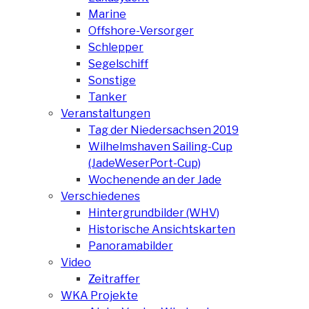
Marine
Offshore-Versorger
Schlepper
Segelschiff
Sonstige
Tanker
Veranstaltungen
Tag der Niedersachsen 2019
Wilhelmshaven Sailing-Cup
(JadeWeserPort-Cup)
Wochenende an der Jade
Verschiedenes
Hintergrundbilder (WHV)
Historische Ansichtskarten
Panoramabilder
Video
Zeitraffer
WKA Projekte