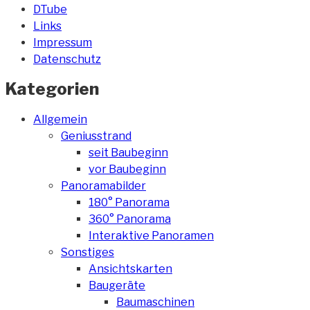
DTube
Links
Impressum
Datenschutz
Kategorien
Allgemein
Geniusstrand
seit Baubeginn
vor Baubeginn
Panoramabilder
180° Panorama
360° Panorama
Interaktive Panoramen
Sonstiges
Ansichtskarten
Baugeräte
Baumaschinen