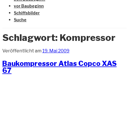
vor Baubeginn
Schiffsbilder
Suche
Schlagwort:
Kompressor
Veröffentlicht am
19. Mai 2009
Baukompressor Atlas Copco XAS
67