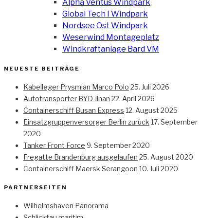
Alpha Ventus Windpark
Global Tech I Windpark
Nordsee Ost Windpark
Weserwind Montageplatz
Windkraftanlage Bard VM
NEUESTE BEITRÄGE
Kabelleger Prysmian Marco Polo
25. Juli 2026
Autotransporter BYD Jinan
22. April 2026
Containerschiff Busan Express
12. August 2025
Einsatzgruppenversorger Berlin zurück
17. September
2020
Tanker Front Force
9. September 2020
Fregatte Brandenburg ausgelaufen
25. August 2020
Containerschiff Maersk Serangoon
10. Juli 2020
PARTNERSEITEN
Wilhelmshaven Panorama
Schlicktau maritim