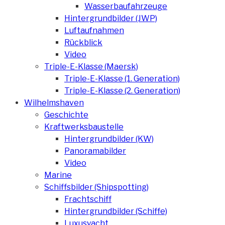
Wasserbaufahrzeuge
Hintergrundbilder (JWP)
Luftaufnahmen
Rückblick
Video
Triple-E-Klasse (Maersk)
Triple-E-Klasse (1. Generation)
Triple-E-Klasse (2. Generation)
Wilhelmshaven
Geschichte
Kraftwerksbaustelle
Hintergrundbilder (KW)
Panoramabilder
Video
Marine
Schiffsbilder (Shipspotting)
Frachtschiff
Hintergrundbilder (Schiffe)
Luxusyacht