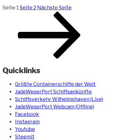
Seite
1
Seite
2
Nächste Seite
Quicklinks
Größte Containerschiffe der Welt
JadeWeserPort Schiffsankünfte
Schiffsverkehr Wilhelmshaven (Live)
JadeWeserPort Webcam (Offline)
Facebook
Instagram
Youtube
Steemit