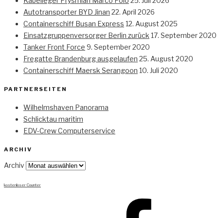
Kabelleger Prysmian Marco Polo
25. Juli 2026
Autotransporter BYD Jinan
22. April 2026
Containerschiff Busan Express
12. August 2025
Einsatzgruppenversorger Berlin zurück
17. September 2020
Tanker Front Force
9. September 2020
Fregatte Brandenburg ausgelaufen
25. August 2020
Containerschiff Maersk Serangoon
10. Juli 2020
PARTNERSEITEN
Wilhelmshaven Panorama
Schlicktau maritim
EDV-Crew Computerservice
ARCHIV
Archiv
kostenloser Counter