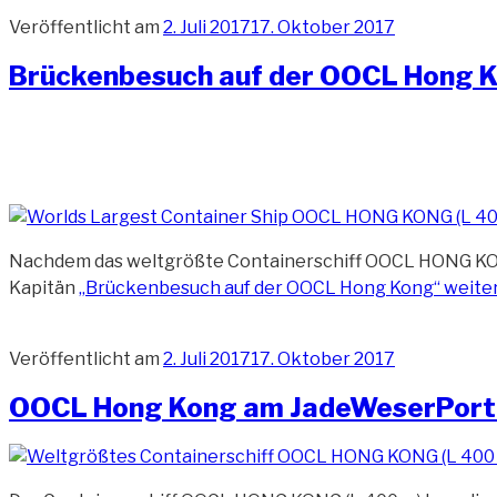
Veröffentlicht am
2. Juli 2017
17. Oktober 2017
Brückenbesuch auf der OOCL Hong 
Nachdem das weltgrößte Containerschiff OOCL HONG KON
Kapitän
„Brückenbesuch auf der OOCL Hong Kong“
weite
Veröffentlicht am
2. Juli 2017
17. Oktober 2017
OOCL Hong Kong am JadeWeserPort 