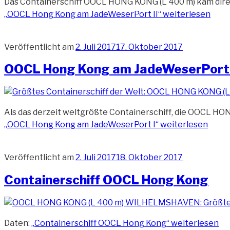
Das Containerschiff OOCL HONG KONG (L 400 m) kam direkt
„OOCL Hong Kong am JadeWeserPort II“
weiterlesen
Veröffentlicht am
2. Juli 2017
17. Oktober 2017
OOCL Hong Kong am JadeWeserPort 
Als das derzeit weltgrößte Containerschiff, die OOCL HO
„OOCL Hong Kong am JadeWeserPort I“
weiterlesen
Veröffentlicht am
2. Juli 2017
18. Oktober 2017
Containerschiff OOCL Hong Kong
Daten:
„Containerschiff OOCL Hong Kong“
weiterlesen