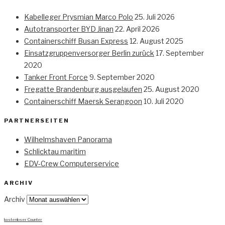
Kabelleger Prysmian Marco Polo
25. Juli 2026
Autotransporter BYD Jinan
22. April 2026
Containerschiff Busan Express
12. August 2025
Einsatzgruppenversorger Berlin zurück
17. September
2020
Tanker Front Force
9. September 2020
Fregatte Brandenburg ausgelaufen
25. August 2020
Containerschiff Maersk Serangoon
10. Juli 2020
PARTNERSEITEN
Wilhelmshaven Panorama
Schlicktau maritim
EDV-Crew Computerservice
ARCHIV
Archiv
kostenloser Counter