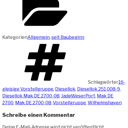
Kategorien
Allgemein
,
seit Baubeginn
Schlagwörter
16-
gleisige Vorstellgruppe
,
Diesellok
,
Diesellok 251 008-9
,
Diesellok Mak DE 2700-08
,
JadeWeserPort
,
Mak DE
2700
,
Mak DE 2700-08
,
Vorstellgruppe
,
Wilhelmshaven
Schreibe einen Kommentar
Deine E-Mail-Adresse wird nicht veröffentlicht.