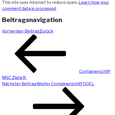
This site uses Akismet to reduce spam.
Learn how your
comment data is processed
.
Beitragsnavigation
Vorheriger Beitrag
Zurück
Containerschiff
MSC Zlata R.
Nächster Beitrag
Weiter
Containerschiff OOCL