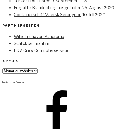
Tanker Front Force
9. September 2020
Fregatte Brandenburg ausgelaufen
25. August 2020
Containerschiff Maersk Serangoon
10. Juli 2020
PARTNERSEITEN
Wilhelmshaven Panorama
Schlicktau maritim
EDV-Crew Computerservice
ARCHIV
Archiv
kostenloser Counter
Facebook