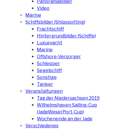
Panoramabilder
Video
Marine
Schiffsbilder (Shipspotting)
Frachtschiff
Hintergrundbilder (Schiffe)
Luxusyacht
Marine
Offshore-Versorger
Schlepper
Segelschiff
Sonstige
Tanker
Veranstaltungen
Tag der Niedersachsen 2019
Wilhelmshaven Sailing-Cup
(JadeWeserPort-Cup)
Wochenende an der Jade
Verschiedenes