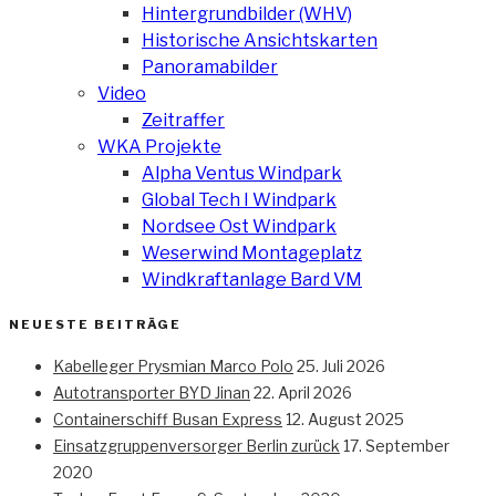
Hintergrundbilder (WHV)
Historische Ansichtskarten
Panoramabilder
Video
Zeitraffer
WKA Projekte
Alpha Ventus Windpark
Global Tech I Windpark
Nordsee Ost Windpark
Weserwind Montageplatz
Windkraftanlage Bard VM
NEUESTE BEITRÄGE
Kabelleger Prysmian Marco Polo
25. Juli 2026
Autotransporter BYD Jinan
22. April 2026
Containerschiff Busan Express
12. August 2025
Einsatzgruppenversorger Berlin zurück
17. September
2020