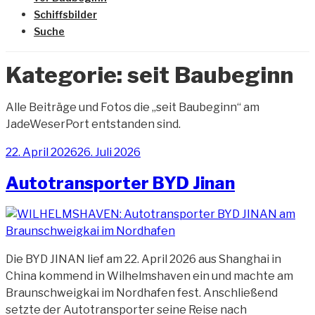
Schiffsbilder
Suche
Kategorie:
seit Baubeginn
Alle Beiträge und Fotos die „seit Baubeginn“ am
JadeWeserPort entstanden sind.
Veröffentlicht
22. April 2026
26. Juli 2026
am
Autotransporter BYD Jinan
Die BYD JINAN lief am 22. April 2026 aus Shanghai in
China kommend in Wilhelmshaven ein und machte am
Braunschweigkai im Nordhafen fest. Anschließend
setzte der Autotransporter seine Reise nach