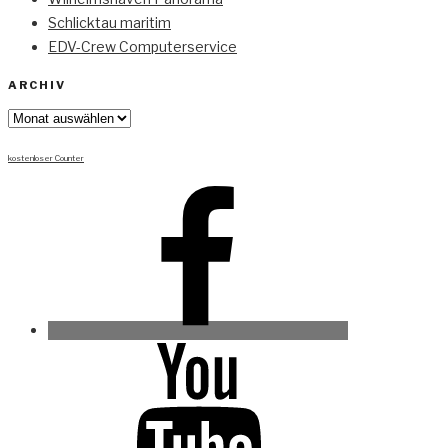
Schlicktau maritim
EDV-Crew Computerservice
ARCHIV
Archiv
kostenloser Counter
Facebook
Youtube