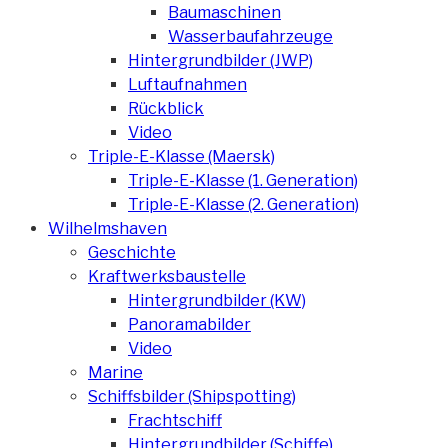
Baumaschinen
Wasserbaufahrzeuge
Hintergrundbilder (JWP)
Luftaufnahmen
Rückblick
Video
Triple-E-Klasse (Maersk)
Triple-E-Klasse (1. Generation)
Triple-E-Klasse (2. Generation)
Wilhelmshaven
Geschichte
Kraftwerksbaustelle
Hintergrundbilder (KW)
Panoramabilder
Video
Marine
Schiffsbilder (Shipspotting)
Frachtschiff
Hintergrundbilder (Schiffe)