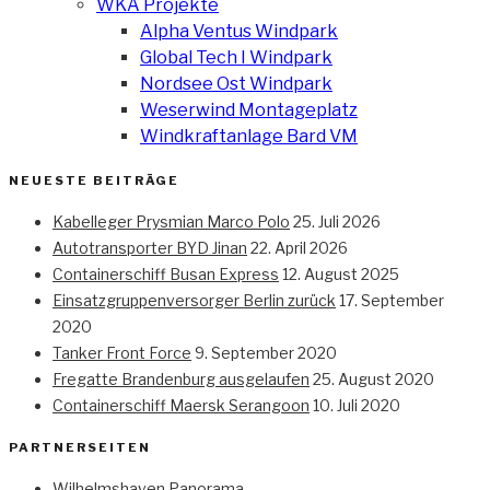
WKA Projekte
Alpha Ventus Windpark
Global Tech I Windpark
Nordsee Ost Windpark
Weserwind Montageplatz
Windkraftanlage Bard VM
NEUESTE BEITRÄGE
Kabelleger Prysmian Marco Polo
25. Juli 2026
Autotransporter BYD Jinan
22. April 2026
Containerschiff Busan Express
12. August 2025
Einsatzgruppenversorger Berlin zurück
17. September
2020
Tanker Front Force
9. September 2020
Fregatte Brandenburg ausgelaufen
25. August 2020
Containerschiff Maersk Serangoon
10. Juli 2020
PARTNERSEITEN
Wilhelmshaven Panorama