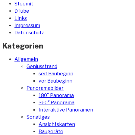
Steemit
DTube
Links
Impressum
Datenschutz
Kategorien
Allgemein
Geniusstrand
seit Baubeginn
vor Baubeginn
Panoramabilder
180° Panorama
360° Panorama
Interaktive Panoramen
Sonstiges
Ansichtskarten
Baugeräte