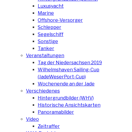
Luxusyacht
Marine
Offshore-Versorger
Schlepper
Segelschiff
Sonstige
Tanker
Veranstaltungen
Tag der Niedersachsen 2019
Wilhelmshaven Sailing-Cup
(JadeWeserPort-Cup)
Wochenende an der Jade
Verschiedenes
Hintergrundbilder (WHV)
Historische Ansichtskarten
Panoramabilder
Video
Zeitraffer