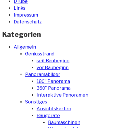
DTube
Links
Impressum
Datenschutz
Kategorien
Allgemein
Geniusstrand
seit Baubeginn
vor Baubeginn
Panoramabilder
180° Panorama
360° Panorama
Interaktive Panoramen
Sonstiges
Ansichtskarten
Baugeräte
Baumaschinen