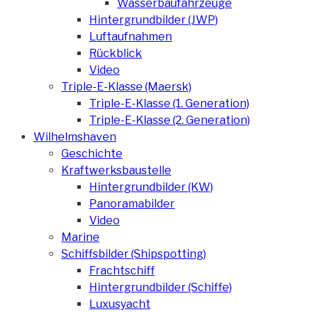
Wasserbaufahrzeuge
Hintergrundbilder (JWP)
Luftaufnahmen
Rückblick
Video
Triple-E-Klasse (Maersk)
Triple-E-Klasse (1. Generation)
Triple-E-Klasse (2. Generation)
Wilhelmshaven
Geschichte
Kraftwerksbaustelle
Hintergrundbilder (KW)
Panoramabilder
Video
Marine
Schiffsbilder (Shipspotting)
Frachtschiff
Hintergrundbilder (Schiffe)
Luxusyacht