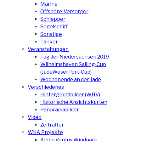
Marine
Offshore-Versorger
Schlepper
Segelschiff
Sonstige
Tanker
Veranstaltungen
Tag der Niedersachsen 2019
Wilhelmshaven Sailing-Cup
(JadeWeserPort-Cup)
Wochenende an der Jade
Verschiedenes
Hintergrundbilder (WHV)
Historische Ansichtskarten
Panoramabilder
Video
Zeitraffer
WKA Projekte
Alpha Ventus Windpark