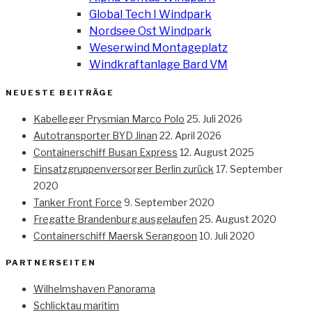
Global Tech I Windpark
Nordsee Ost Windpark
Weserwind Montageplatz
Windkraftanlage Bard VM
NEUESTE BEITRÄGE
Kabelleger Prysmian Marco Polo
25. Juli 2026
Autotransporter BYD Jinan
22. April 2026
Containerschiff Busan Express
12. August 2025
Einsatzgruppenversorger Berlin zurück
17. September
2020
Tanker Front Force
9. September 2020
Fregatte Brandenburg ausgelaufen
25. August 2020
Containerschiff Maersk Serangoon
10. Juli 2020
PARTNERSEITEN
Wilhelmshaven Panorama
Schlicktau maritim