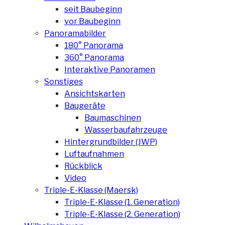
seit Baubeginn
vor Baubeginn
Panoramabilder
180° Panorama
360° Panorama
Interaktive Panoramen
Sonstiges
Ansichtskarten
Baugeräte
Baumaschinen
Wasserbaufahrzeuge
Hintergrundbilder (JWP)
Luftaufnahmen
Rückblick
Video
Triple-E-Klasse (Maersk)
Triple-E-Klasse (1. Generation)
Triple-E-Klasse (2. Generation)