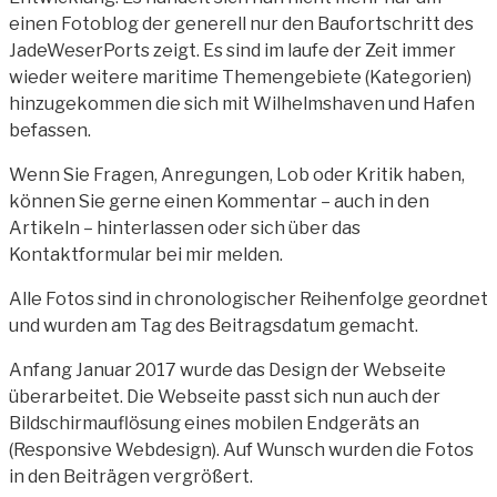
einen Fotoblog der generell nur den Baufortschritt des
JadeWeserPorts zeigt. Es sind im laufe der Zeit immer
wieder weitere maritime Themengebiete (Kategorien)
hinzugekommen die sich mit Wilhelmshaven und Hafen
befassen.
Wenn Sie Fragen, Anregungen, Lob oder Kritik haben,
können Sie gerne einen Kommentar – auch in den
Artikeln – hinterlassen oder sich über das
Kontaktformular bei mir melden.
Alle Fotos sind in chronologischer Reihenfolge geordnet
und wurden am Tag des Beitragsdatum gemacht.
Anfang Januar 2017 wurde das Design der Webseite
überarbeitet. Die
Webseite passt sich nun auch der
Bildschirmauflösung eines mobilen Endgeräts an
(Responsive Webdesign). Auf Wunsch wurden die Fotos
in den Beiträgen vergrößert.