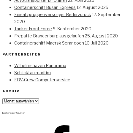
Autotransporter BYD Jinan
22. April 2026
Containerschiff Busan Express
12. August 2025
Einsatzgruppenversorger Berlin zurück
17. September
2020
Tanker Front Force
9. September 2020
Fregatte Brandenburg ausgelaufen
25. August 2020
Containerschiff Maersk Serangoon
10. Juli 2020
PARTNERSEITEN
Wilhelmshaven Panorama
Schlicktau maritim
EDV-Crew Computerservice
ARCHIV
Archiv
kostenloser Counter
Facebook