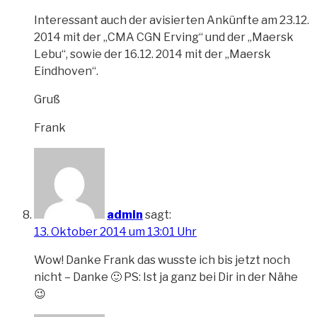
Interessant auch der avisierten Ankünfte am 23.12.
2014 mit der „CMA CGN Erving“ und der „Maersk
Lebu“, sowie der 16.12. 2014 mit der „Maersk
Eindhoven“.
Gruß
Frank
admin
sagt:
13. Oktober 2014 um 13:01 Uhr
Wow! Danke Frank das wusste ich bis jetzt noch
nicht – Danke 🙂 PS: Ist ja ganz bei Dir in der Nähe
😉