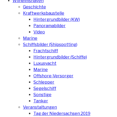
Wilhelmshaven
Geschichte
Kraftwerksbaustelle
Hintergrundbilder (KW)
Panoramabilder
Video
Marine
Schiffsbilder (Shipspotting)
Frachtschiff
Hintergrundbilder (Schiffe)
Luxusyacht
Marine
Offshore-Versorger
Schlepper
Segelschiff
Sonstige
Tanker
Veranstaltungen
Tag der Niedersachsen 2019