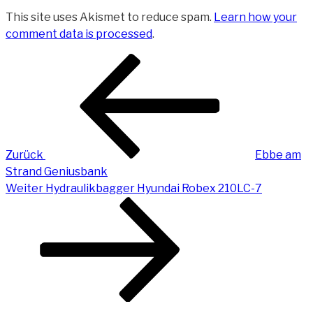
This site uses Akismet to reduce spam.
Learn how your
comment data is processed
.
Beitragsnavigation
Vorheriger
Beitrag
Zurück
Ebbe am
Strand Geniusbank
Nächster
Weiter
Hydraulikbagger Hyundai Robex 210LC-7
Beitrag