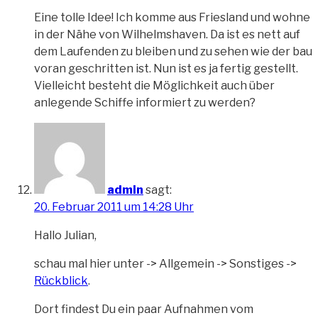
Eine tolle Idee! Ich komme aus Friesland und wohne
in der Nähe von Wilhelmshaven. Da ist es nett auf
dem Laufenden zu bleiben und zu sehen wie der bau
voran geschritten ist. Nun ist es ja fertig gestellt.
Vielleicht besteht die Möglichkeit auch über
anlegende Schiffe informiert zu werden?
admin
sagt:
20. Februar 2011 um 14:28 Uhr
Hallo Julian,
schau mal hier unter -> Allgemein -> Sonstiges ->
Rückblick
.
Dort findest Du ein paar Aufnahmen vom