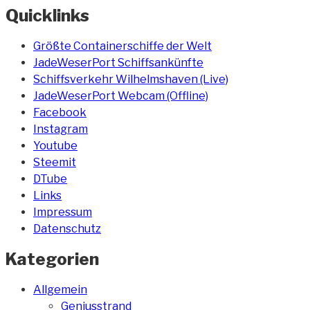
Quicklinks
Größte Containerschiffe der Welt
JadeWeserPort Schiffsankünfte
Schiffsverkehr Wilhelmshaven (Live)
JadeWeserPort Webcam (Offline)
Facebook
Instagram
Youtube
Steemit
DTube
Links
Impressum
Datenschutz
Kategorien
Allgemein
Geniusstrand