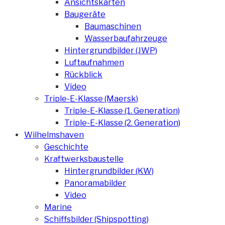
Ansichtskarten
Baugeräte
Baumaschinen
Wasserbaufahrzeuge
Hintergrundbilder (JWP)
Luftaufnahmen
Rückblick
Video
Triple-E-Klasse (Maersk)
Triple-E-Klasse (1. Generation)
Triple-E-Klasse (2. Generation)
Wilhelmshaven
Geschichte
Kraftwerksbaustelle
Hintergrundbilder (KW)
Panoramabilder
Video
Marine
Schiffsbilder (Shipspotting)