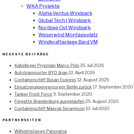
WKA Projekte
Alpha Ventus Windpark
Global Tech I Windpark
Nordsee Ost Windpark
Weserwind Montageplatz
Windkraftanlage Bard VM
NEUESTE BEITRÄGE
Kabelleger Prysmian Marco Polo
25. Juli 2026
Autotransporter BYD Jinan
22. April 2026
Containerschiff Busan Express
12. August 2025
Einsatzgruppenversorger Berlin zurück
17. September 2020
Tanker Front Force
9. September 2020
Fregatte Brandenburg ausgelaufen
25. August 2020
Containerschiff Maersk Serangoon
10. Juli 2020
PARTNERSEITEN
Wilhelmshaven Panorama