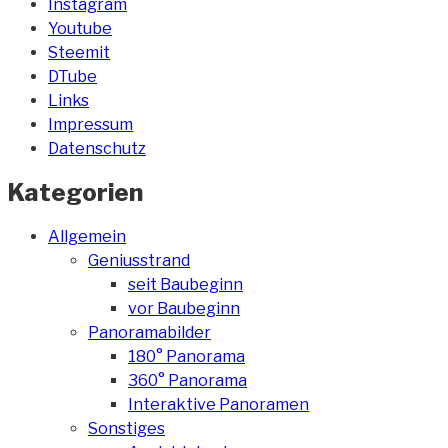
Instagram
Youtube
Steemit
DTube
Links
Impressum
Datenschutz
Kategorien
Allgemein
Geniusstrand
seit Baubeginn
vor Baubeginn
Panoramabilder
180° Panorama
360° Panorama
Interaktive Panoramen
Sonstiges