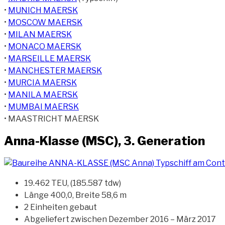
•
MUNICH MAERSK
•
MOSCOW MAERSK
•
MILAN MAERSK
•
MONACO MAERSK
•
MARSEILLE MAERSK
•
MANCHESTER MAERSK
•
MURCIA MAERSK
•
MANILA MAERSK
•
MUMBAI MAERSK
• MAASTRICHT MAERSK
Anna-Klasse (MSC), 3. Generation
19.462 TEU, (185.587 tdw)
Länge 400,0, Breite 58,6 m
2 Einheiten gebaut
Abgeliefert zwischen Dezember 2016 – März 2017