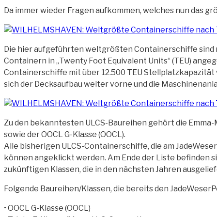
Da immer wieder Fragen aufkommen, welches nun das größte
Die hier aufgeführten weltgrößten Containerschiffe sind 
Containern in „Twenty Foot Equivalent Units“ (TEU) ange
Containerschiffe mit über 12.500 TEU
Stellplatzkapazität
sich der Decksaufbau weiter vorne und die Maschinenanl
Zu den bekanntesten ULCS-Baureihen gehört die Emma-Mae
sowie der OOCL G-Klasse (OOCL).
Alle bisherigen ULCS-Containerschiffe, die am JadeWeserP
können angeklickt werden. Am Ende der Liste befinden si
zukünftigen Klassen, die in den nächsten Jahren ausgelief
Folgende Baureihen/Klassen, die bereits den JadeWeserPor
• OOCL G-Klasse (OOCL)