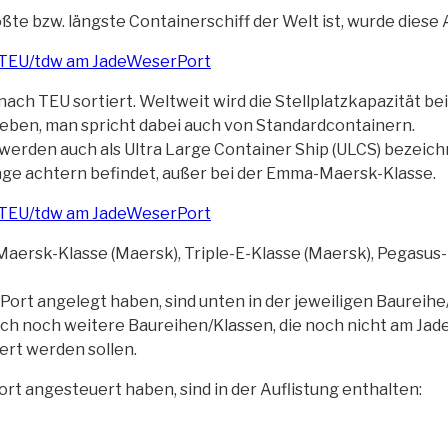
 bzw. längste Containerschiff der Welt ist, wurde diese Au
nach TEU sortiert. Weltweit wird die Stellplatzkapazität be
geben, man spricht dabei auch von
Standardcontainern.
werden auch als Ultra Large Container Ship (ULCS) bezeich
age achtern befindet, außer bei der Emma-Maersk-Klasse.
rsk-Klasse (Maersk), Triple-E-Klasse (Maersk), Pegasus-K
ort angelegt haben, sind unten in der jeweiligen Baureihe
ch noch weitere Baureihen/Klassen, die noch nicht am Jad
ert werden sollen.
t angesteuert haben, sind in der Auflistung enthalten: