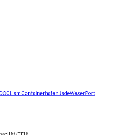
azität (TEU)