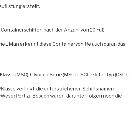
flistung erstellt.
i Containerschiffen nach der Anzahl von 20 Fuß
net. Man erkennt diese Containerschiffe auch daran das
lasse (MSC), Olympic-Serie (MSC), CSCL-Globe-Typ (CSCL)
/Klasse verlinkt; die unterstrichenen Schiffsnamen
eWeserPort zu Besuch waren, darunter folgen noch die