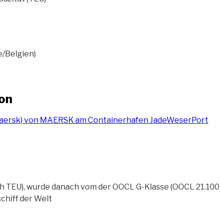
e/Belgien)
ion
ch TEU), wurde danach vom der OOCL G-Klasse (OOCL 21.100
chiff der Welt