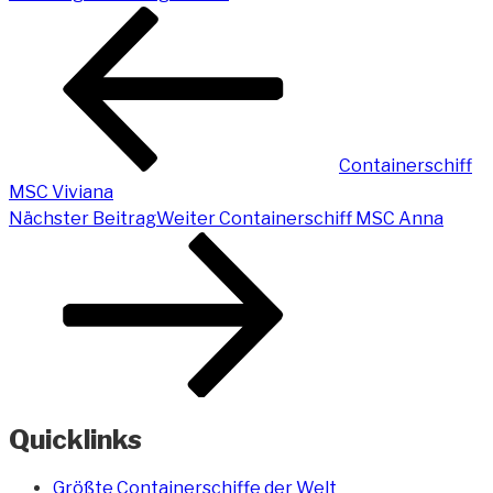
Containerschiff
MSC Viviana
Nächster Beitrag
Weiter
Containerschiff MSC Anna
Quicklinks
Größte Containerschiffe der Welt