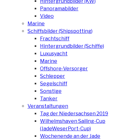
Hintergrundbilder (KW)
Panoramabilder
Video
Marine
Schiffsbilder (Shipspotting)
Frachtschiff
Hintergrundbilder (Schiffe)
Luxusyacht
Marine
Offshore-Versorger
Schlepper
Segelschiff
Sonstige
Tanker
Veranstaltungen
Tag der Niedersachsen 2019
Wilhelmshaven Sailing-Cup
(JadeWeserPort-Cup)
Wochenende an der Jade