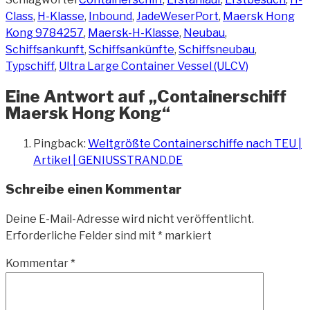
Class
,
H-Klasse
,
Inbound
,
JadeWeserPort
,
Maersk Hong
Kong 9784257
,
Maersk-H-Klasse
,
Neubau
,
Schiffsankunft
,
Schiffsankünfte
,
Schiffsneubau
,
Typschiff
,
Ultra Large Container Vessel (ULCV)
Eine Antwort auf „Containerschiff
Maersk Hong Kong“
Pingback:
Weltgrößte Containerschiffe nach TEU |
Artikel | GENIUSSTRAND.DE
Schreibe einen Kommentar
Deine E-Mail-Adresse wird nicht veröffentlicht.
Erforderliche Felder sind mit
*
markiert
Kommentar
*