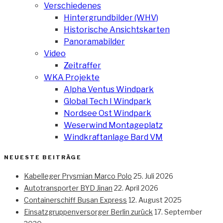
Verschiedenes
Hintergrundbilder (WHV)
Historische Ansichtskarten
Panoramabilder
Video
Zeitraffer
WKA Projekte
Alpha Ventus Windpark
Global Tech I Windpark
Nordsee Ost Windpark
Weserwind Montageplatz
Windkraftanlage Bard VM
NEUESTE BEITRÄGE
Kabelleger Prysmian Marco Polo
25. Juli 2026
Autotransporter BYD Jinan
22. April 2026
Containerschiff Busan Express
12. August 2025
Einsatzgruppenversorger Berlin zurück
17. September