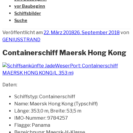
vor Baubeginn
Schiffsbilder
Suche
Veröffentlicht am
22. März 2018
26. September 2018
von
GENIUSSTRAND
Containerschiff Maersk Hong Kong
Daten:
Schiffstyp: Containerschiff
Name: Maersk Hong Kong (Typschiff)
Länge: 353,0 m, Breite: 53,5 m
IMO-Nummer: 9784257
Flagge: Panama
Bezeichnung: Maersk-H-Klasse