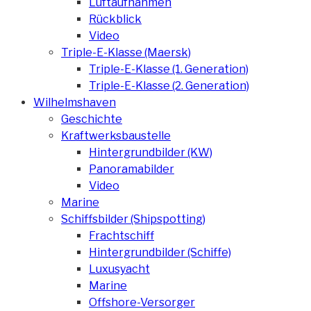
Luftaufnahmen
Rückblick
Video
Triple-E-Klasse (Maersk)
Triple-E-Klasse (1. Generation)
Triple-E-Klasse (2. Generation)
Wilhelmshaven
Geschichte
Kraftwerksbaustelle
Hintergrundbilder (KW)
Panoramabilder
Video
Marine
Schiffsbilder (Shipspotting)
Frachtschiff
Hintergrundbilder (Schiffe)
Luxusyacht
Marine
Offshore-Versorger