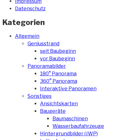
Impressum
Datenschutz
Kategorien
Allgemein
Geniusstrand
seit Baubeginn
vor Baubeginn
Panoramabilder
180° Panorama
360° Panorama
Interaktive Panoramen
Sonstiges
Ansichtskarten
Baugeräte
Baumaschinen
Wasserbaufahrzeuge
Hintergrundbilder (JWP)