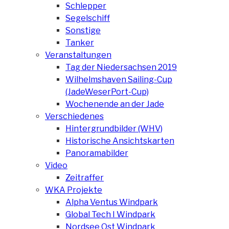
Schlepper
Segelschiff
Sonstige
Tanker
Veranstaltungen
Tag der Niedersachsen 2019
Wilhelmshaven Sailing-Cup
(JadeWeserPort-Cup)
Wochenende an der Jade
Verschiedenes
Hintergrundbilder (WHV)
Historische Ansichtskarten
Panoramabilder
Video
Zeitraffer
WKA Projekte
Alpha Ventus Windpark
Global Tech I Windpark
Nordsee Ost Windpark