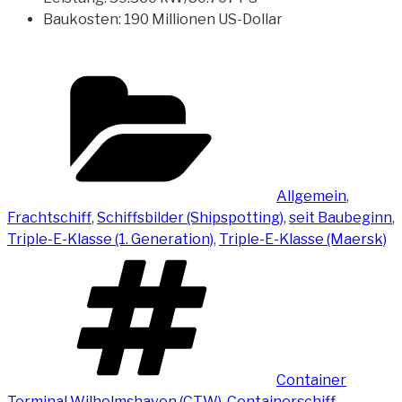
Baukosten: 190 Millionen US-Dollar
Kategorien
Allgemein
,
Frachtschiff
,
Schiffsbilder (Shipspotting)
,
seit Baubeginn
,
Triple-E-Klasse (1. Generation)
,
Triple-E-Klasse (Maersk)
Schlagwörter
Container
Terminal Wilhelmshaven (CTW)
,
Containerschiff
,