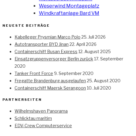
Weserwind Montageplatz
Windkraftanlage Bard VM
NEUESTE BEITRÄGE
Kabelleger Prysmian Marco Polo
25. Juli 2026
Autotransporter BYD Jinan
22. April 2026
Containerschiff Busan Express
12. August 2025
Einsatzgruppenversorger Berlin zurück
17. September
2020
Tanker Front Force
9. September 2020
Fregatte Brandenburg ausgelaufen
25. August 2020
Containerschiff Maersk Serangoon
10. Juli 2020
PARTNERSEITEN
Wilhelmshaven Panorama
Schlicktau maritim
EDV-Crew Computerservice