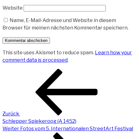
Website
Name, E-Mail-Adresse und Website in diesem
Browser für meinen nächsten Kommentar speichern.
This site uses Akismet to reduce spam.
Learn how your
comment data is processed
.
Beitragsnavigation
Vorheriger
Beitrag
Zurück
Schlepper Spiekeroog (A 1452)
Nächster
Weiter
Fotos vom 5. Internationalen StreetArt Festival
Beitrag