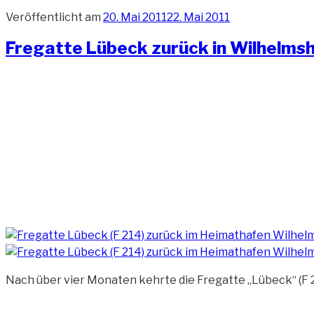
Veröffentlicht am
20. Mai 2011
22. Mai 2011
Fregatte Lübeck zurück in Wilhelmsh
Nach über vier Monaten kehrte die Fregatte „Lübeck“ (F 