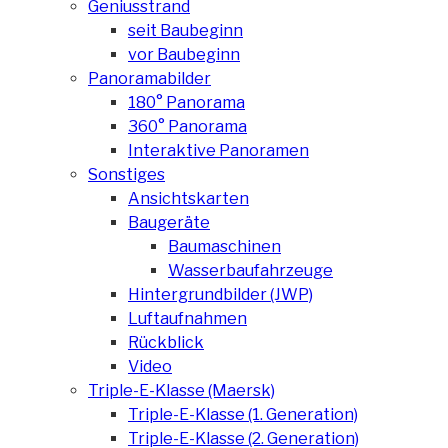
Geniusstrand
seit Baubeginn
vor Baubeginn
Panoramabilder
180° Panorama
360° Panorama
Interaktive Panoramen
Sonstiges
Ansichtskarten
Baugeräte
Baumaschinen
Wasserbaufahrzeuge
Hintergrundbilder (JWP)
Luftaufnahmen
Rückblick
Video
Triple-E-Klasse (Maersk)
Triple-E-Klasse (1. Generation)
Triple-E-Klasse (2. Generation)