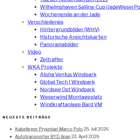
Wilhelmshaven Sailing-Cup (JadeWeserPo
Wochenende an der Jade
Verschiedenes
Hintergrundbilder (WHV)
Historische Ansichtskarten
Panoramabilder
Video
Zeitraffer
WKA Projekte
Alpha Ventus Windpark
Global Tech I Windpark
Nordsee Ost Windpark
Weserwind Montageplatz
Windkraftanlage Bard VM
NEUESTE BEITRÄGE
Kabelleger Prysmian Marco Polo
25. Juli 2026
Autotransporter BYD Jinan
22. April 2026