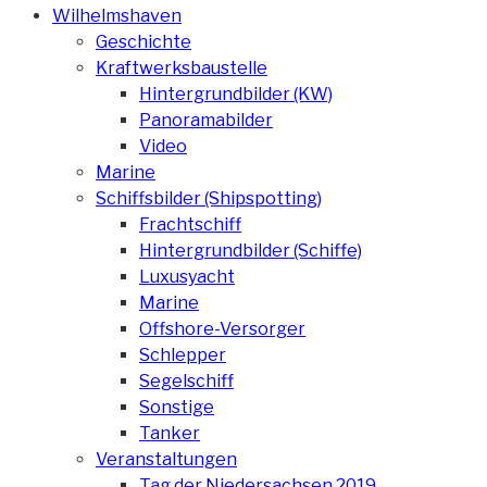
Wilhelmshaven
Geschichte
Kraftwerksbaustelle
Hintergrundbilder (KW)
Panoramabilder
Video
Marine
Schiffsbilder (Shipspotting)
Frachtschiff
Hintergrundbilder (Schiffe)
Luxusyacht
Marine
Offshore-Versorger
Schlepper
Segelschiff
Sonstige
Tanker
Veranstaltungen
Tag der Niedersachsen 2019