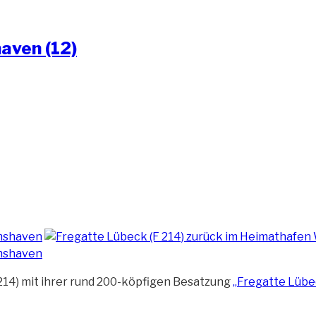
aven (12)
214) mit ihrer rund 200-köpfigen Besatzung
„Fregatte Lübe