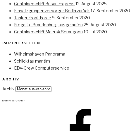
Containerschiff Busan Express
12. August 2025
Einsatzgruppenversorger Berlin zurück
17. September 2020
Tanker Front Force
9. September 2020
Fregatte Brandenburg ausgelaufen
25. August 2020
Containerschiff Maersk Serangoon
10. Juli 2020
PARTNERSEITEN
Wilhelmshaven Panorama
Schlicktau maritim
EDV-Crew Computerservice
ARCHIV
Archiv
kostenloser Counter