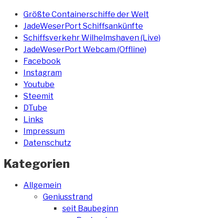
Größte Containerschiffe der Welt
JadeWeserPort Schiffsankünfte
Schiffsverkehr Wilhelmshaven (Live)
JadeWeserPort Webcam (Offline)
Facebook
Instagram
Youtube
Steemit
DTube
Links
Impressum
Datenschutz
Kategorien
Allgemein
Geniusstrand
seit Baubeginn