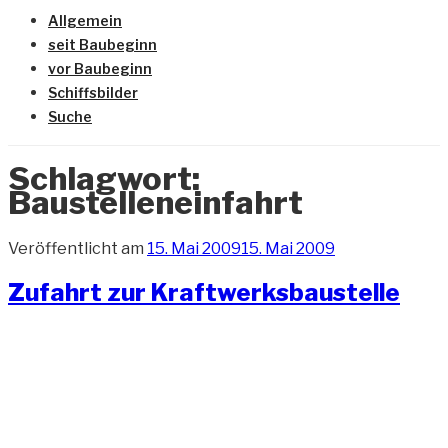
Allgemein
seit Baubeginn
vor Baubeginn
Schiffsbilder
Suche
Schlagwort:
Baustelleneinfahrt
Veröffentlicht am
15. Mai 2009
15. Mai 2009
Zufahrt zur Kraftwerksbaustelle