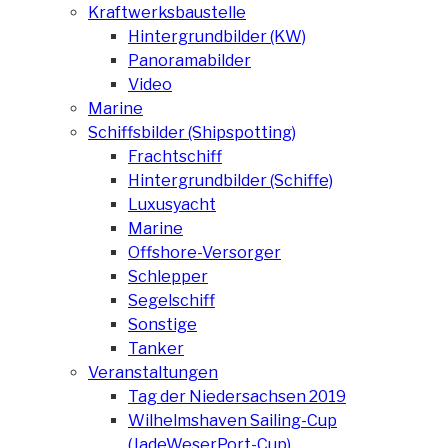
Kraftwerksbaustelle
Hintergrundbilder (KW)
Panoramabilder
Video
Marine
Schiffsbilder (Shipspotting)
Frachtschiff
Hintergrundbilder (Schiffe)
Luxusyacht
Marine
Offshore-Versorger
Schlepper
Segelschiff
Sonstige
Tanker
Veranstaltungen
Tag der Niedersachsen 2019
Wilhelmshaven Sailing-Cup
(JadeWeserPort-Cup)