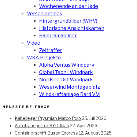
Wochenende an der Jade
Verschiedenes
Hintergrundbilder (WHV)
Historische Ansichtskarten
Panoramabilder
Video
Zeitraffer
WKA Projekte
Alpha Ventus Windpark
Global Tech I Windpark
Nordsee Ost Windpark
Weserwind Montageplatz
Windkraftanlage Bard VM
NEUESTE BEITRÄGE
Kabelleger Prysmian Marco Polo
25. Juli 2026
Autotransporter BYD Jinan
22. April 2026
Containerschiff Busan Express
12. August 2025