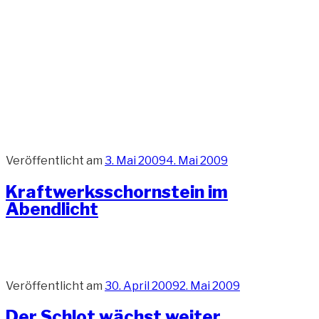
Veröffentlicht am
3. Mai 2009
4. Mai 2009
Kraftwerksschornstein im
Abendlicht
Veröffentlicht am
30. April 2009
2. Mai 2009
Der Schlot wächst weiter