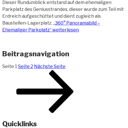
Dieser Rundumblick entstand auf dem ehemaligen
Parkplatz des Geniusstrandes, dieser wurde zum Teil mit
Erdreich aufgeschüttet und dient zugleich als
Baustellen-Lagerplatz.
„360° Panoramabild –
Ehemaliger Parkplatz“
weiterlesen
Beitragsnavigation
Seite
1
Seite
2
Nächste Seite
Quicklinks