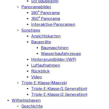
vor Baubeginn
Panoramabilder
180° Panorama
360° Panorama
Interaktive Panoramen
Sonstiges
Ansichtskarten
Baugeräte
Baumaschinen
Wasserbaufahrzeuge
Hintergrundbilder (JWP)
Luftaufnahmen
Rückblick
Video
Triple-E-Klasse (Maersk)
Triple-E-Klasse (1. Generation)
Triple-E-Klasse (2. Generation)
Wilhelmshaven
Geschichte