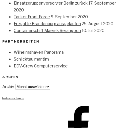
Einsatzgruppenversorger Berlin zurück
17. September
2020
Tanker Front Force
9. September 2020
Fregatte Brandenburg ausgelaufen
25. August 2020
Containerschiff Maersk Serangoon
10. Juli 2020
PARTNERSEITEN
Wilhelmshaven Panorama
Schlicktau maritim
EDV-Crew Computerservice
ARCHIV
Archiv
kostenloser Counter