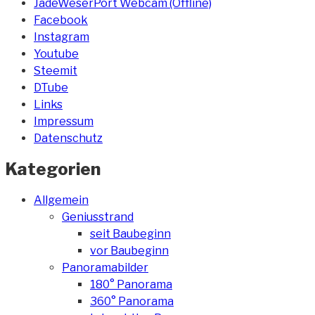
JadeWeserPort Webcam (Offline)
Facebook
Instagram
Youtube
Steemit
DTube
Links
Impressum
Datenschutz
Kategorien
Allgemein
Geniusstrand
seit Baubeginn
vor Baubeginn
Panoramabilder
180° Panorama
360° Panorama