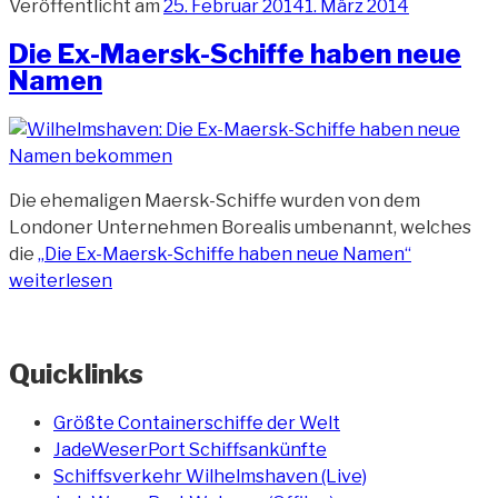
Veröffentlicht am
25. Februar 2014
1. März 2014
Die Ex-Maersk-Schiffe haben neue
Namen
Die ehemaligen Maersk-Schiffe wurden von dem
Londoner Unternehmen Borealis umbenannt, welches
die
„Die Ex-Maersk-Schiffe haben neue Namen“
weiterlesen
Quicklinks
Größte Containerschiffe der Welt
JadeWeserPort Schiffsankünfte
Schiffsverkehr Wilhelmshaven (Live)