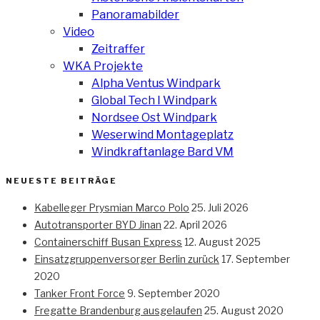
Panoramabilder
Video
Zeitraffer
WKA Projekte
Alpha Ventus Windpark
Global Tech I Windpark
Nordsee Ost Windpark
Weserwind Montageplatz
Windkraftanlage Bard VM
NEUESTE BEITRÄGE
Kabelleger Prysmian Marco Polo
25. Juli 2026
Autotransporter BYD Jinan
22. April 2026
Containerschiff Busan Express
12. August 2025
Einsatzgruppenversorger Berlin zurück
17. September
2020
Tanker Front Force
9. September 2020
Fregatte Brandenburg ausgelaufen
25. August 2020