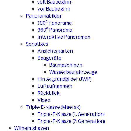
seit Baubeginn
vor Baubeginn
Panoramabilder
180° Panorama
360° Panorama
Interaktive Panoramen
Sonstiges
Ansichtskarten
Baugeräte
Baumaschinen
Wasserbaufahrzeuge
Hintergrundbilder (JWP)
Luftaufnahmen
Rückblick
Video
Triple-E-Klasse (Maersk)
Triple-E-Klasse (1. Generation)
Triple-E-Klasse (2. Generation)
Wilhelmshaven