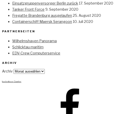
Einsatzgruppenversorger Berlin zurück
17. September 2020
Tanker Front Force
9. September 2020
Fregatte Brandenburg ausgelaufen
25. August 2020
Containerschiff Maersk Serangoon
10. Juli 2020
PARTNERSEITEN
Wilhelmshaven Panorama
Schlicktau maritim
EDV-Crew Computerservice
ARCHIV
Archiv
kostenloser Counter