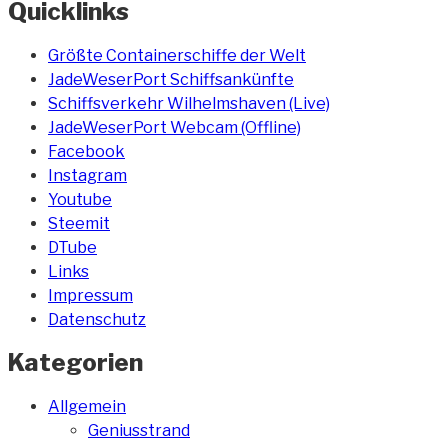
Quicklinks
Größte Containerschiffe der Welt
JadeWeserPort Schiffsankünfte
Schiffsverkehr Wilhelmshaven (Live)
JadeWeserPort Webcam (Offline)
Facebook
Instagram
Youtube
Steemit
DTube
Links
Impressum
Datenschutz
Kategorien
Allgemein
Geniusstrand