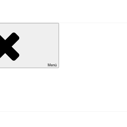
al Wilhelmshaven
Menü