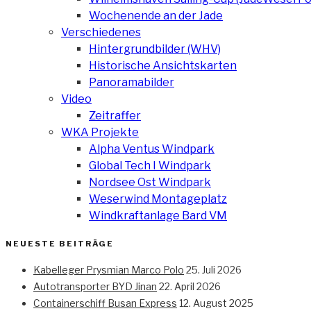
Wochenende an der Jade
Verschiedenes
Hintergrundbilder (WHV)
Historische Ansichtskarten
Panoramabilder
Video
Zeitraffer
WKA Projekte
Alpha Ventus Windpark
Global Tech I Windpark
Nordsee Ost Windpark
Weserwind Montageplatz
Windkraftanlage Bard VM
NEUESTE BEITRÄGE
Kabelleger Prysmian Marco Polo
25. Juli 2026
Autotransporter BYD Jinan
22. April 2026
Containerschiff Busan Express
12. August 2025