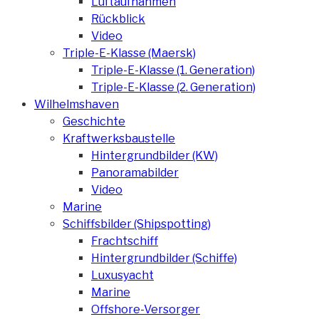
Luftaufnahmen
Rückblick
Video
Triple-E-Klasse (Maersk)
Triple-E-Klasse (1. Generation)
Triple-E-Klasse (2. Generation)
Wilhelmshaven
Geschichte
Kraftwerksbaustelle
Hintergrundbilder (KW)
Panoramabilder
Video
Marine
Schiffsbilder (Shipspotting)
Frachtschiff
Hintergrundbilder (Schiffe)
Luxusyacht
Marine
Offshore-Versorger