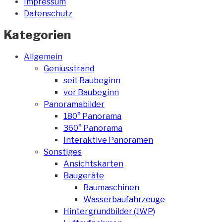
Impressum
Datenschutz
Kategorien
Allgemein
Geniusstrand
seit Baubeginn
vor Baubeginn
Panoramabilder
180° Panorama
360° Panorama
Interaktive Panoramen
Sonstiges
Ansichtskarten
Baugeräte
Baumaschinen
Wasserbaufahrzeuge
Hintergrundbilder (JWP)