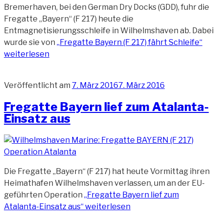
Bremerhaven, bei den German Dry Docks (GDD), fuhr die
Fregatte „Bayern“ (F 217) heute die
Entmagnetisierungsschleife in Wilhelmshaven ab. Dabei
wurde sie von
„Fregatte Bayern (F 217) fährt Schleife“
weiterlesen
Veröffentlicht am
7. März 2016
7. März 2016
Fregatte Bayern lief zum Atalanta-
Einsatz aus
Die Fregatte „Bayern“ (F 217) hat heute Vormittag ihren
Heimathafen Wilhelmshaven verlassen, um an der EU-
geführten Operation
„Fregatte Bayern lief zum
Atalanta-Einsatz aus“
weiterlesen