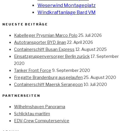
Weserwind Montageplatz
Windkraftanlage Bard VM
NEUESTE BEITRÄGE
Kabelleger Prysmian Marco Polo
25. Juli 2026
Autotransporter BYD Jinan
22. April 2026
Containerschiff Busan Express
12. August 2025
Einsatzgruppenversorger Berlin zurück
17. September
2020
Tanker Front Force
9. September 2020
Fregatte Brandenburg ausgelaufen
25. August 2020
Containerschiff Maersk Serangoon
10. Juli 2020
PARTNERSEITEN
Wilhelmshaven Panorama
Schlicktau maritim
EDV-Crew Computerservice