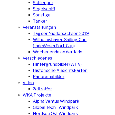
Schlepper
Segelschiff
Sonstige
Tanker
Veranstaltungen
Tag der Niedersachsen 2019
Wilhelmshaven Sailing-Cup
(JadeWeserPort-Cup)
Wochenende an der Jade
Verschiedenes
Hintergrundbilder (WHV)
Historische Ansichtskarten
Panoramabilder
Video
Zeitraffer
WKA Projekte
Alpha Ventus Windpark
Global Tech I Windpark
Nordsee Ost Windpark