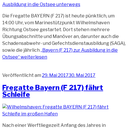
Die Fregatte BAYERN (F 217) ist heute pünktlich, um
14:00 Uhr, vom Marinestützpunkt Wilhelmshaven
Richtung Ostsee gestartet. Dort stehen mehrere
Übungsabschnitte und Manöver an, darunter auch die
Schadensabwehr- und Gefechtsdienstausbildung (SAGA),
sowie die jährlich
„Bayern (F 217) zur Ausbildung in die
Ostsee“
weiterlesen
Veröffentlicht am
29. Mai 2017
30. Mai 2017
Fregatte Bayern (F 217) fährt
Schleife
Nach einer Werftliegezeit Anfang des Jahres in