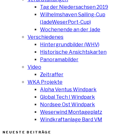
Tag der Niedersachsen 2019
Wilhelmshaven Sailing-Cup
(JadeWeserPort-Cup)
Wochenende an der Jade
Verschiedenes
Hintergrundbilder (WHV)
Historische Ansichtskarten
Panoramabilder
Video
Zeitraffer
WKA Projekte
Alpha Ventus Windpark
Global Tech I Windpark
Nordsee Ost Windpark
Weserwind Montageplatz
Windkraftanlage Bard VM
NEUESTE BEITRÄGE