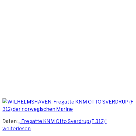
Daten:
„​ Fregatte KNM Otto Sverdrup (F 312)“
weiterlesen