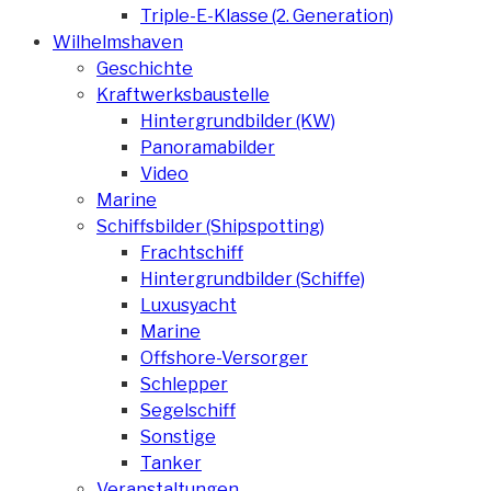
Triple-E-Klasse (2. Generation)
Wilhelmshaven
Geschichte
Kraftwerksbaustelle
Hintergrundbilder (KW)
Panoramabilder
Video
Marine
Schiffsbilder (Shipspotting)
Frachtschiff
Hintergrundbilder (Schiffe)
Luxusyacht
Marine
Offshore-Versorger
Schlepper
Segelschiff
Sonstige
Tanker
Veranstaltungen