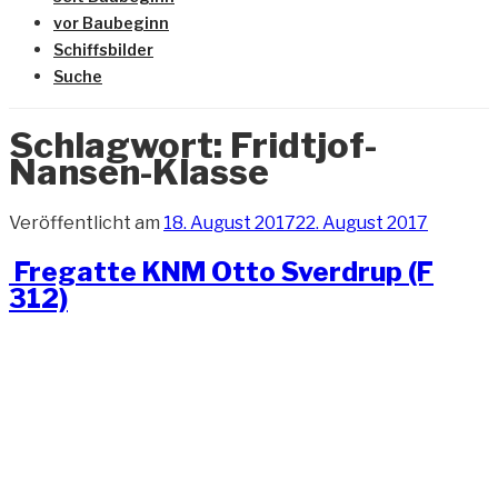
vor Baubeginn
Schiffsbilder
Suche
Schlagwort:
Fridtjof-
Nansen-Klasse
Veröffentlicht am
18. August 2017
22. August 2017
​ Fregatte KNM Otto Sverdrup (F
312)