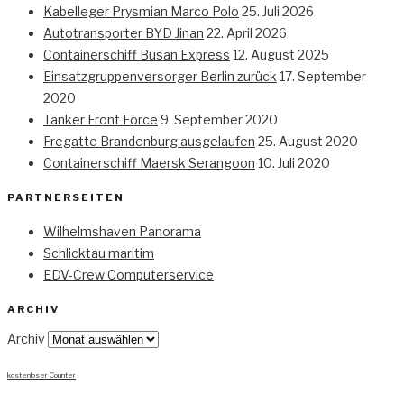
Kabelleger Prysmian Marco Polo
25. Juli 2026
Autotransporter BYD Jinan
22. April 2026
Containerschiff Busan Express
12. August 2025
Einsatzgruppenversorger Berlin zurück
17. September
2020
Tanker Front Force
9. September 2020
Fregatte Brandenburg ausgelaufen
25. August 2020
Containerschiff Maersk Serangoon
10. Juli 2020
PARTNERSEITEN
Wilhelmshaven Panorama
Schlicktau maritim
EDV-Crew Computerservice
ARCHIV
Archiv
kostenloser Counter