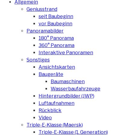
Allgemein
Geniusstrand
seit Baubeginn
vor Baubeginn
Panoramabilder
180° Panorama
360° Panorama
Interaktive Panoramen
Sonstiges
Ansichtskarten
Baugeräte
Baumaschinen
Wasserbaufahrzeuge
Hintergrundbilder (JWP)
Luftaufnahmen
Rückblick
Video
Triple-E-Klasse (Maersk)
Triple-E-Klasse (1. Generation)