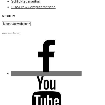
Schlicktau maritim
EDV-Crew Computerservice
ARCHIV
Archiv
kostenloser Counter
Facebook
Youtube