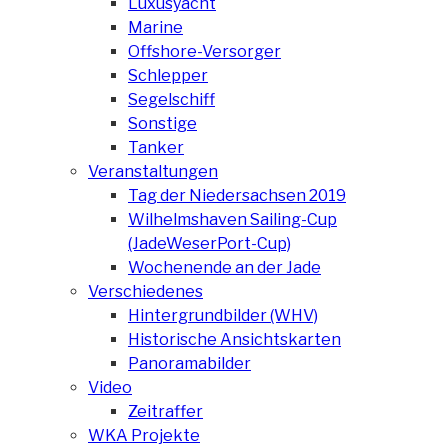
Luxusyacht
Marine
Offshore-Versorger
Schlepper
Segelschiff
Sonstige
Tanker
Veranstaltungen
Tag der Niedersachsen 2019
Wilhelmshaven Sailing-Cup
(JadeWeserPort-Cup)
Wochenende an der Jade
Verschiedenes
Hintergrundbilder (WHV)
Historische Ansichtskarten
Panoramabilder
Video
Zeitraffer
WKA Projekte