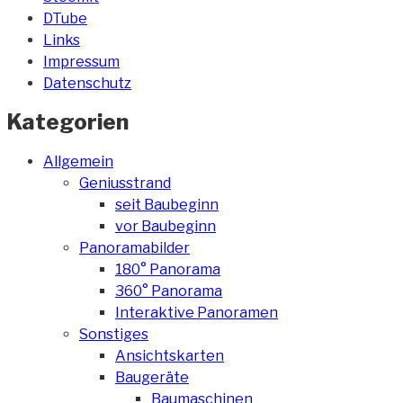
DTube
Links
Impressum
Datenschutz
Kategorien
Allgemein
Geniusstrand
seit Baubeginn
vor Baubeginn
Panoramabilder
180° Panorama
360° Panorama
Interaktive Panoramen
Sonstiges
Ansichtskarten
Baugeräte
Baumaschinen