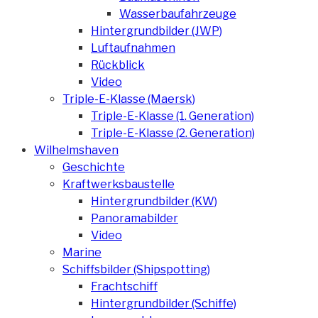
Wasserbaufahrzeuge
Hintergrundbilder (JWP)
Luftaufnahmen
Rückblick
Video
Triple-E-Klasse (Maersk)
Triple-E-Klasse (1. Generation)
Triple-E-Klasse (2. Generation)
Wilhelmshaven
Geschichte
Kraftwerksbaustelle
Hintergrundbilder (KW)
Panoramabilder
Video
Marine
Schiffsbilder (Shipspotting)
Frachtschiff
Hintergrundbilder (Schiffe)