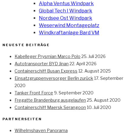
Alpha Ventus Windpark
Global Tech I Windpark
Nordsee Ost Windpark
Weserwind Montageplatz
Windkraftanlage Bard VM
NEUESTE BEITRÄGE
Kabelleger Prysmian Marco Polo
25. Juli 2026
Autotransporter BYD Jinan
22. April 2026
Containerschiff Busan Express
12. August 2025
Einsatzgruppenversorger Berlin zurück
17. September
2020
Tanker Front Force
9. September 2020
Fregatte Brandenburg ausgelaufen
25. August 2020
Containerschiff Maersk Serangoon
10. Juli 2020
PARTNERSEITEN
Wilhelmshaven Panorama