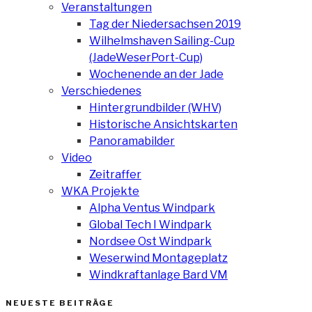
Veranstaltungen
Tag der Niedersachsen 2019
Wilhelmshaven Sailing-Cup
(JadeWeserPort-Cup)
Wochenende an der Jade
Verschiedenes
Hintergrundbilder (WHV)
Historische Ansichtskarten
Panoramabilder
Video
Zeitraffer
WKA Projekte
Alpha Ventus Windpark
Global Tech I Windpark
Nordsee Ost Windpark
Weserwind Montageplatz
Windkraftanlage Bard VM
NEUESTE BEITRÄGE