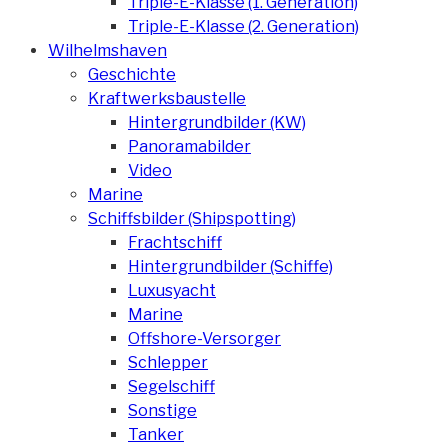
Triple-E-Klasse (1. Generation)
Triple-E-Klasse (2. Generation)
Wilhelmshaven
Geschichte
Kraftwerksbaustelle
Hintergrundbilder (KW)
Panoramabilder
Video
Marine
Schiffsbilder (Shipspotting)
Frachtschiff
Hintergrundbilder (Schiffe)
Luxusyacht
Marine
Offshore-Versorger
Schlepper
Segelschiff
Sonstige
Tanker