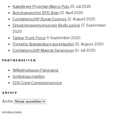
Kabelleger Prysmian Marco Polo
25. Juli 2026
Autotransporter BYD Jinan
22. April 2026
Containerschiff Busan Express
12. August 2025
Einsatzgruppenversorger Berlin zurück
17. September
2020
Tanker Front Force
9. September 2020
Fregatte Brandenburg ausgelaufen
25. August 2020
Containerschiff Maersk Serangoon
10. Juli 2020
PARTNERSEITEN
Wilhelmshaven Panorama
Schlicktau maritim
EDV-Crew Computerservice
ARCHIV
Archiv
kostenloser Counter