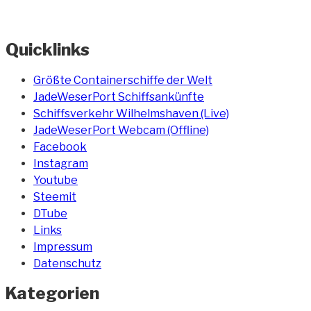
Quicklinks
Größte Containerschiffe der Welt
JadeWeserPort Schiffsankünfte
Schiffsverkehr Wilhelmshaven (Live)
JadeWeserPort Webcam (Offline)
Facebook
Instagram
Youtube
Steemit
DTube
Links
Impressum
Datenschutz
Kategorien