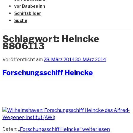
vor Baubeginn
Schiffsbilder
Suche
Schlagwort:
Heincke
8806113
Veröffentlicht am
28. März 2014
30. März 2014
Forschungsschiff Heincke
Daten:
„Forschungsschiff Heincke“
weiterlesen