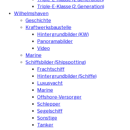
Triple-E-Klasse (2. Generation)
Wilhelmshaven
Geschichte
Kraftwerksbaustelle
Hintergrundbilder (KW)
Panoramabilder
Video
Marine
Schiffsbilder (Shipspotting)
Frachtschiff
Hintergrundbilder (Schiffe)
Luxusyacht
Marine
Offshore-Versorger
Schlepper
Segelschiff
Sonstige
Tanker