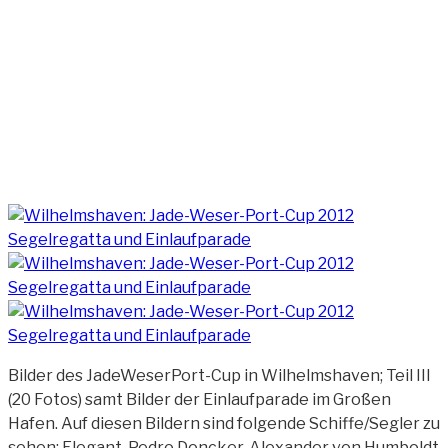
Bilder des JadeWeserPort-Cup in Wilhelmshaven; Teil III
(20 Fotos) samt Bilder der Einlaufparade im Großen
Hafen. Auf diesen Bildern sind folgende Schiffe/Segler zu
sehen: Elegant, Pedro Doncker, Alexander von Humboldt