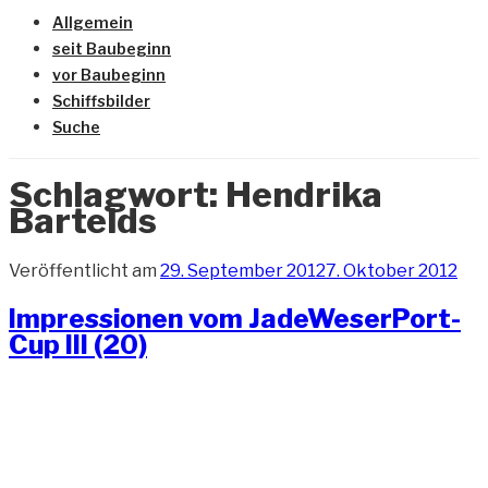
Allgemein
seit Baubeginn
vor Baubeginn
Schiffsbilder
Suche
Schlagwort:
Hendrika
Bartelds
Veröffentlicht am
29. September 2012
7. Oktober 2012
Impressionen vom JadeWeserPort-
Cup III (20)