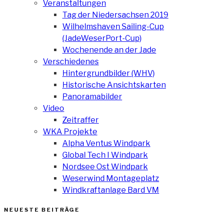
Veranstaltungen
Tag der Niedersachsen 2019
Wilhelmshaven Sailing-Cup
(JadeWeserPort-Cup)
Wochenende an der Jade
Verschiedenes
Hintergrundbilder (WHV)
Historische Ansichtskarten
Panoramabilder
Video
Zeitraffer
WKA Projekte
Alpha Ventus Windpark
Global Tech I Windpark
Nordsee Ost Windpark
Weserwind Montageplatz
Windkraftanlage Bard VM
NEUESTE BEITRÄGE