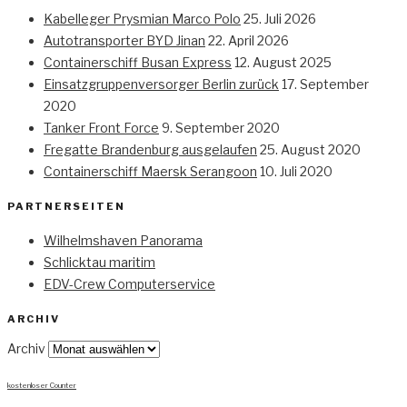
Kabelleger Prysmian Marco Polo
25. Juli 2026
Autotransporter BYD Jinan
22. April 2026
Containerschiff Busan Express
12. August 2025
Einsatzgruppenversorger Berlin zurück
17. September
2020
Tanker Front Force
9. September 2020
Fregatte Brandenburg ausgelaufen
25. August 2020
Containerschiff Maersk Serangoon
10. Juli 2020
PARTNERSEITEN
Wilhelmshaven Panorama
Schlicktau maritim
EDV-Crew Computerservice
ARCHIV
Archiv
kostenloser Counter