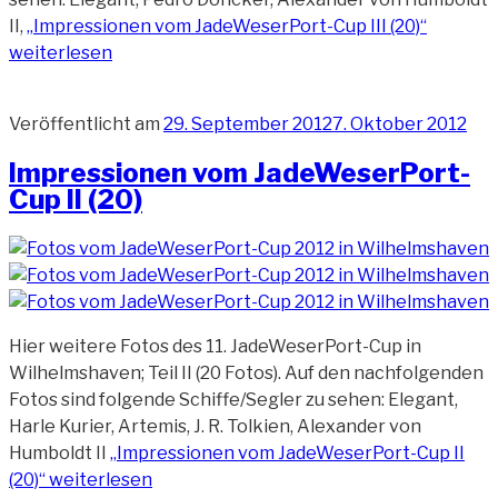
II,
„Impressionen vom JadeWeserPort-Cup III (20)“
weiterlesen
Veröffentlicht am
29. September 2012
7. Oktober 2012
Impressionen vom JadeWeserPort-
Cup II (20)
Hier weitere Fotos des 11. JadeWeserPort-Cup in
Wilhelmshaven; Teil II (20 Fotos). Auf den nachfolgenden
Fotos sind folgende Schiffe/Segler zu sehen: Elegant,
Harle Kurier, Artemis, J. R. Tolkien, Alexander von
Humboldt II
„Impressionen vom JadeWeserPort-Cup II
(20)“
weiterlesen