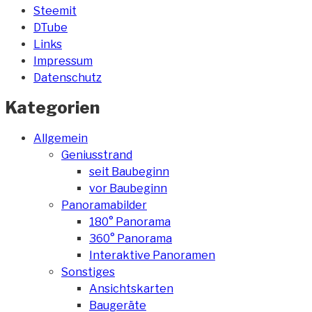
Steemit
DTube
Links
Impressum
Datenschutz
Kategorien
Allgemein
Geniusstrand
seit Baubeginn
vor Baubeginn
Panoramabilder
180° Panorama
360° Panorama
Interaktive Panoramen
Sonstiges
Ansichtskarten
Baugeräte