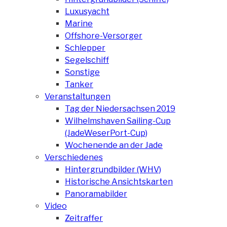
Luxusyacht
Marine
Offshore-Versorger
Schlepper
Segelschiff
Sonstige
Tanker
Veranstaltungen
Tag der Niedersachsen 2019
Wilhelmshaven Sailing-Cup
(JadeWeserPort-Cup)
Wochenende an der Jade
Verschiedenes
Hintergrundbilder (WHV)
Historische Ansichtskarten
Panoramabilder
Video
Zeitraffer