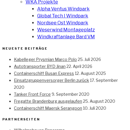
WKA Projekte
Alpha Ventus Windpark
Global Tech I Windpark
Nordsee Ost Windpark
Weserwind Montageplatz
Windkraftanlage Bard VM
NEUESTE BEITRÄGE
Kabelleger Prysmian Marco Polo
25. Juli 2026
Autotransporter BYD Jinan
22. April 2026
Containerschiff Busan Express
12. August 2025
Einsatzgruppenversorger Berlin zurück
17. September
2020
Tanker Front Force
9. September 2020
Fregatte Brandenburg ausgelaufen
25. August 2020
Containerschiff Maersk Serangoon
10. Juli 2020
PARTNERSEITEN