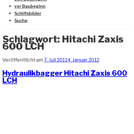
vor Baubeginn
Schiffsbilder
Suche
Schlagwort:
Hitachi Zaxis
600 LCH
Veröffentlicht am
7. Juli 2011
4. Januar 2012
Hydraulikbagger Hitachi Zaxis 600
LCH