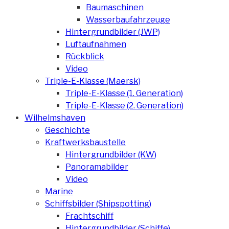
Baumaschinen
Wasserbaufahrzeuge
Hintergrundbilder (JWP)
Luftaufnahmen
Rückblick
Video
Triple-E-Klasse (Maersk)
Triple-E-Klasse (1. Generation)
Triple-E-Klasse (2. Generation)
Wilhelmshaven
Geschichte
Kraftwerksbaustelle
Hintergrundbilder (KW)
Panoramabilder
Video
Marine
Schiffsbilder (Shipspotting)
Frachtschiff
Hintergrundbilder (Schiffe)