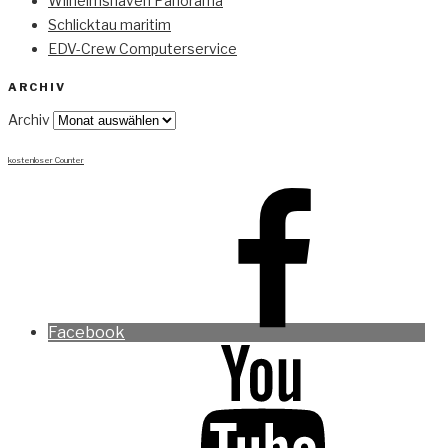
Wilhelmshaven Panorama
Schlicktau maritim
EDV-Crew Computerservice
ARCHIV
Archiv
kostenloser Counter
Facebook