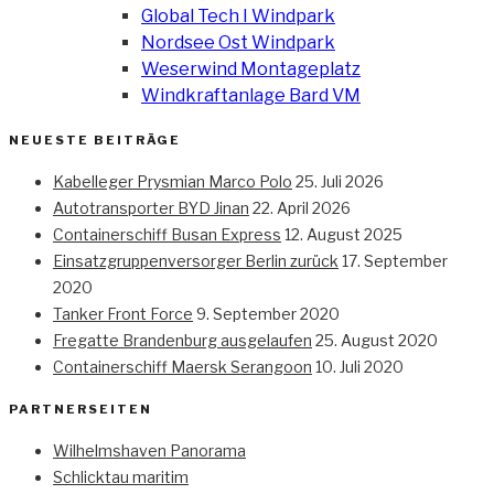
Global Tech I Windpark
Nordsee Ost Windpark
Weserwind Montageplatz
Windkraftanlage Bard VM
NEUESTE BEITRÄGE
Kabelleger Prysmian Marco Polo
25. Juli 2026
Autotransporter BYD Jinan
22. April 2026
Containerschiff Busan Express
12. August 2025
Einsatzgruppenversorger Berlin zurück
17. September
2020
Tanker Front Force
9. September 2020
Fregatte Brandenburg ausgelaufen
25. August 2020
Containerschiff Maersk Serangoon
10. Juli 2020
PARTNERSEITEN
Wilhelmshaven Panorama
Schlicktau maritim