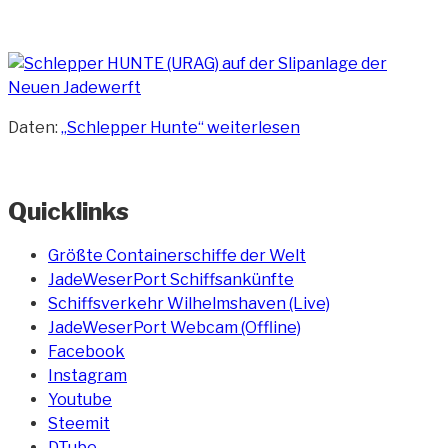
Daten:
„Schlepper Hunte“
weiterlesen
Quicklinks
Größte Containerschiffe der Welt
JadeWeserPort Schiffsankünfte
Schiffsverkehr Wilhelmshaven (Live)
JadeWeserPort Webcam (Offline)
Facebook
Instagram
Youtube
Steemit
DTube