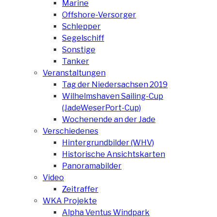
Marine
Offshore-Versorger
Schlepper
Segelschiff
Sonstige
Tanker
Veranstaltungen
Tag der Niedersachsen 2019
Wilhelmshaven Sailing-Cup
(JadeWeserPort-Cup)
Wochenende an der Jade
Verschiedenes
Hintergrundbilder (WHV)
Historische Ansichtskarten
Panoramabilder
Video
Zeitraffer
WKA Projekte
Alpha Ventus Windpark