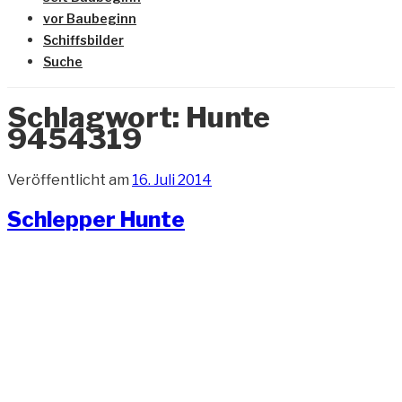
vor Baubeginn
Schiffsbilder
Suche
Schlagwort:
Hunte
9454319
Veröffentlicht am
16. Juli 2014
Schlepper Hunte