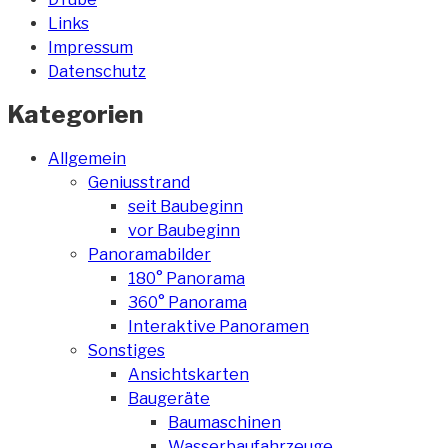
Links
Impressum
Datenschutz
Kategorien
Allgemein
Geniusstrand
seit Baubeginn
vor Baubeginn
Panoramabilder
180° Panorama
360° Panorama
Interaktive Panoramen
Sonstiges
Ansichtskarten
Baugeräte
Baumaschinen
Wasserbaufahrzeuge