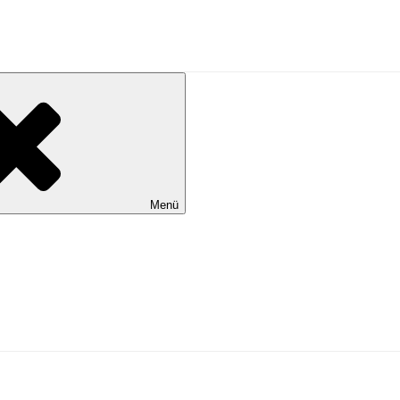
al Wilhelmshaven
Menü