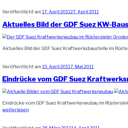
Veröffentlicht am
17. April 2011
27. April 2011
Aktuelles Bild der GDF Suez KW-Baus
Aktuelles Bild der GDF Suez Kraftwerksbaustelle im Rüste
Veröffentlicht am
15. April 2011
7. Mai 2011
Eindrücke vom GDF Suez Kraftwerks
Eindrücke vom GDF Suez Kraftwerksneubau im Rüstersieler
weiterlesen