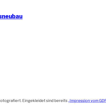
ksneubau
tografiert. Eingekleidet sind bereits
„Impression vom GD