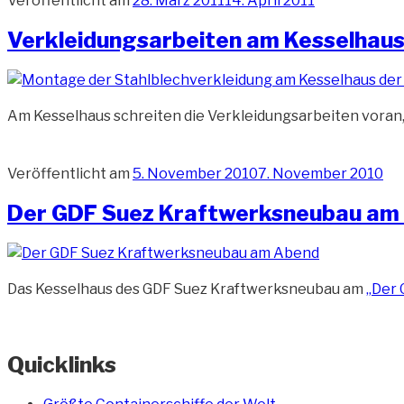
Veröffentlicht am
28. März 2011
14. April 2011
Verkleidungsarbeiten am Kesselhau
Am Kesselhaus schreiten die Verkleidungsarbeiten voran,
Veröffentlicht am
5. November 2010
7. November 2010
Der GDF Suez Kraftwerksneubau am
Das Kesselhaus des GDF Suez Kraftwerksneubau am
„Der
Quicklinks