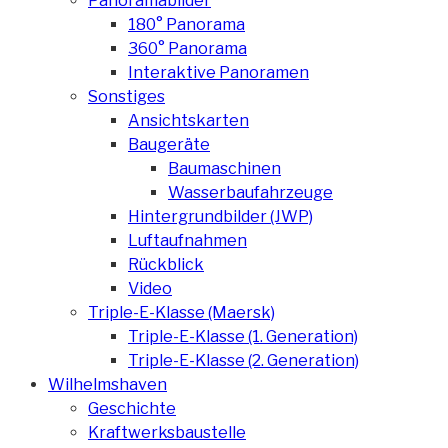
Panoramabilder
180° Panorama
360° Panorama
Interaktive Panoramen
Sonstiges
Ansichtskarten
Baugeräte
Baumaschinen
Wasserbaufahrzeuge
Hintergrundbilder (JWP)
Luftaufnahmen
Rückblick
Video
Triple-E-Klasse (Maersk)
Triple-E-Klasse (1. Generation)
Triple-E-Klasse (2. Generation)
Wilhelmshaven
Geschichte
Kraftwerksbaustelle