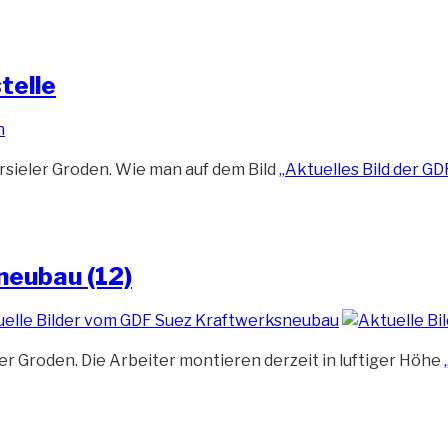
telle
rsieler Groden. Wie man auf dem Bild
„Aktuelles Bild der G
neubau (12)
 Groden. Die Arbeiter montieren derzeit in luftiger Höhe