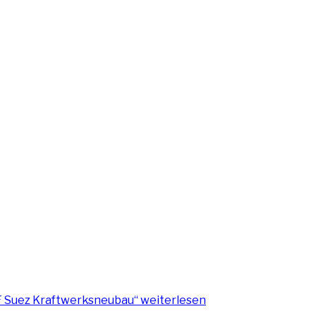
F Suez Kraftwerksneubau“
weiterlesen