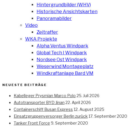
Hintergrundbilder (WHV)
Historische Ansichtskarten
Panoramabilder
Video
Zeitraffer
WKA Projekte
Alpha Ventus Windpark
Global Tech I Windpark
Nordsee Ost Windpark
Weserwind Montageplatz
Windkraftanlage Bard VM
NEUESTE BEITRÄGE
Kabelleger Prysmian Marco Polo
25. Juli 2026
Autotransporter BYD Jinan
22. April 2026
Containerschiff Busan Express
12. August 2025
Einsatzgruppenversorger Berlin zurück
17. September 2020
Tanker Front Force
9. September 2020