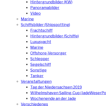
Hintergrundbilder (KW)
Panoramabilder
Video
Marine
Schiffsbilder (Shipspotting)
Frachtschiff
Hintergrundbilder (Schiffe)
Luxusyacht
Marine
Offshore-Versorger
Schlepper
Segelschiff
Sonstige
Tanker
Veranstaltungen
Tag der Niedersachsen 2019
Wilhelmshaven Sailing-Cup (JadeWeserPo
Wochenende an der Jade
Verschiedenes