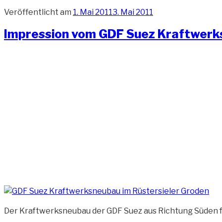
Veröffentlicht am
1. Mai 2011
3. Mai 2011
Impression vom GDF Suez Kraftwer
Der Kraftwerksneubau der GDF Suez aus Richtung Süden fo