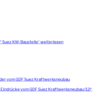
DF Suez KW-Baustelle“
weiterlesen
„Eindrücke vom GDF Suez Kraftwerksneubau (12)“