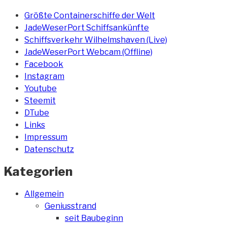
Größte Containerschiffe der Welt
JadeWeserPort Schiffsankünfte
Schiffsverkehr Wilhelmshaven (Live)
JadeWeserPort Webcam (Offline)
Facebook
Instagram
Youtube
Steemit
DTube
Links
Impressum
Datenschutz
Kategorien
Allgemein
Geniusstrand
seit Baubeginn