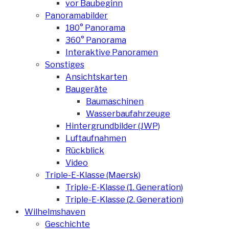
vor Baubeginn
Panoramabilder
180° Panorama
360° Panorama
Interaktive Panoramen
Sonstiges
Ansichtskarten
Baugeräte
Baumaschinen
Wasserbaufahrzeuge
Hintergrundbilder (JWP)
Luftaufnahmen
Rückblick
Video
Triple-E-Klasse (Maersk)
Triple-E-Klasse (1. Generation)
Triple-E-Klasse (2. Generation)
Wilhelmshaven
Geschichte