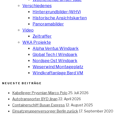
Verschiedenes
Hintergrundbilder (WHV)
Historische Ansichtskarten
Panoramabilder
Video
Zeitraffer
WKA Projekte
Alpha Ventus Windpark
Global Tech I Windpark
Nordsee Ost Windpark
Weserwind Montageplatz
Windkraftanlage Bard VM
NEUESTE BEITRÄGE
Kabelleger Prysmian Marco Polo
25. Juli 2026
Autotransporter BYD Jinan
22. April 2026
Containerschiff Busan Express
12. August 2025
Einsatzgruppenversorger Berlin zurück
17. September 2020