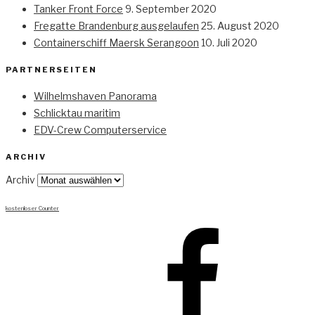
Tanker Front Force
9. September 2020
Fregatte Brandenburg ausgelaufen
25. August 2020
Containerschiff Maersk Serangoon
10. Juli 2020
PARTNERSEITEN
Wilhelmshaven Panorama
Schlicktau maritim
EDV-Crew Computerservice
ARCHIV
Archiv
kostenloser Counter