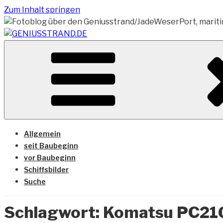
Zum Inhalt springen
Vom Geniusstrand zum JadeWeserPort/Container Termin
GENIUSSTRAND.DE
Allgemein
seit Baubeginn
vor Baubeginn
Schiffsbilder
Suche
Schlagwort:
Komatsu PC21