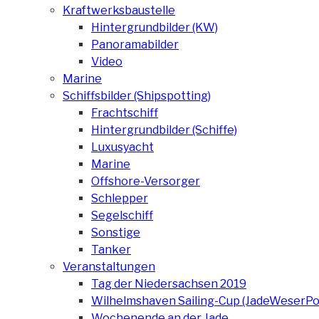
Kraftwerksbaustelle
Hintergrundbilder (KW)
Panoramabilder
Video
Marine
Schiffsbilder (Shipspotting)
Frachtschiff
Hintergrundbilder (Schiffe)
Luxusyacht
Marine
Offshore-Versorger
Schlepper
Segelschiff
Sonstige
Tanker
Veranstaltungen
Tag der Niedersachsen 2019
Wilhelmshaven Sailing-Cup (JadeWeserPo
Wochenende an der Jade