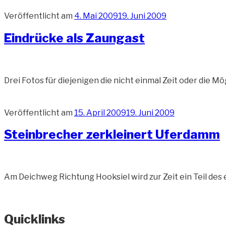
Veröffentlicht am
4. Mai 2009
19. Juni 2009
Eindrücke als Zaungast
Drei Fotos für diejenigen die nicht einmal Zeit oder die M
Veröffentlicht am
15. April 2009
19. Juni 2009
Steinbrecher zerkleinert Uferdamm
Am Deichweg Richtung Hooksiel wird zur Zeit ein Teil de
Quicklinks