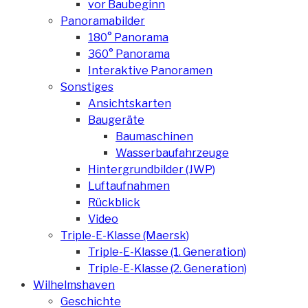
vor Baubeginn
Panoramabilder
180° Panorama
360° Panorama
Interaktive Panoramen
Sonstiges
Ansichtskarten
Baugeräte
Baumaschinen
Wasserbaufahrzeuge
Hintergrundbilder (JWP)
Luftaufnahmen
Rückblick
Video
Triple-E-Klasse (Maersk)
Triple-E-Klasse (1. Generation)
Triple-E-Klasse (2. Generation)
Wilhelmshaven
Geschichte