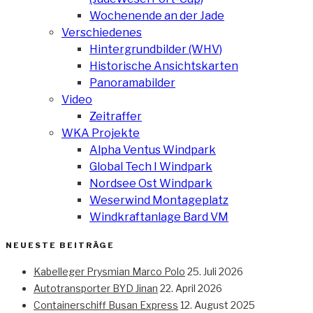
Wochenende an der Jade
Verschiedenes
Hintergrundbilder (WHV)
Historische Ansichtskarten
Panoramabilder
Video
Zeitraffer
WKA Projekte
Alpha Ventus Windpark
Global Tech I Windpark
Nordsee Ost Windpark
Weserwind Montageplatz
Windkraftanlage Bard VM
NEUESTE BEITRÄGE
Kabelleger Prysmian Marco Polo
25. Juli 2026
Autotransporter BYD Jinan
22. April 2026
Containerschiff Busan Express
12. August 2025