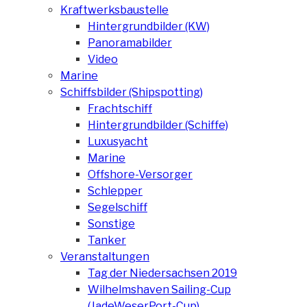
Kraftwerksbaustelle
Hintergrundbilder (KW)
Panoramabilder
Video
Marine
Schiffsbilder (Shipspotting)
Frachtschiff
Hintergrundbilder (Schiffe)
Luxusyacht
Marine
Offshore-Versorger
Schlepper
Segelschiff
Sonstige
Tanker
Veranstaltungen
Tag der Niedersachsen 2019
Wilhelmshaven Sailing-Cup
(JadeWeserPort-Cup)