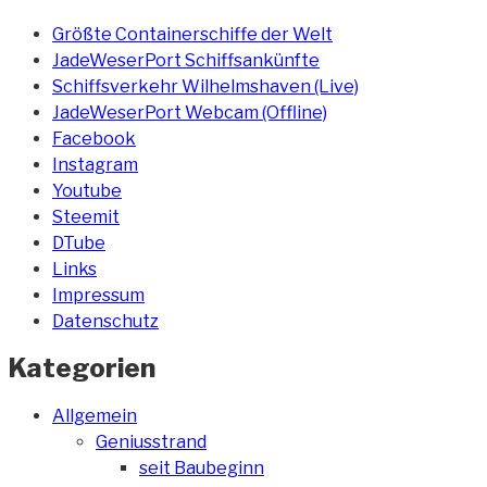
Größte Containerschiffe der Welt
JadeWeserPort Schiffsankünfte
Schiffsverkehr Wilhelmshaven (Live)
JadeWeserPort Webcam (Offline)
Facebook
Instagram
Youtube
Steemit
DTube
Links
Impressum
Datenschutz
Kategorien
Allgemein
Geniusstrand
seit Baubeginn