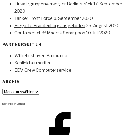
Einsatzgruppenversorger Berlin zurück
17. September
2020
Tanker Front Force
9. September 2020
Fregatte Brandenburg ausgelaufen
25. August 2020
Containerschiff Maersk Serangoon
10. Juli 2020
PARTNERSEITEN
Wilhelmshaven Panorama
Schlicktau maritim
EDV-Crew Computerservice
ARCHIV
Archiv
kostenloser Counter
Facebook