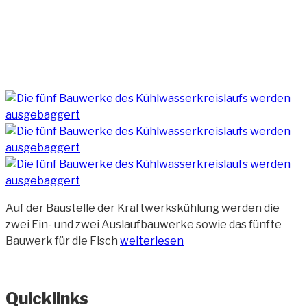
Auf der Baustelle der Kraftwerkskühlung werden die
zwei Ein- und zwei Auslaufbauwerke sowie das fünfte
„Baustelle
Bauwerk für die Fisch
weiterlesen
Kraftwerkskühlung
(6
Fotos)“
Quicklinks