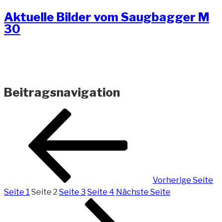
Aktuelle Bilder vom Saugbagger M
30
Beitragsnavigation
Vorherige Seite
Seite
1
Seite
2
Seite
3
Seite
4
Nächste Seite