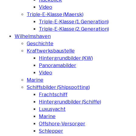
Video
Triple-E-Klasse (Maersk)
Triple-E-Klasse (1. Generation)
Triple-E-Klasse (2. Generation)
Wilhelmshaven
Geschichte
Kraftwerksbaustelle
Hintergrundbilder (KW)
Panoramabilder
Video
Marine
Schiffsbilder (Shipspotting)
Frachtschiff
Hintergrundbilder (Schiffe)
Luxusyacht
Marine
Offshore-Versorger
Schlepper