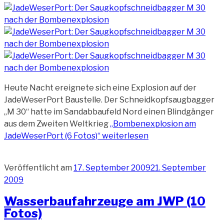
Heute Nacht ereignete sich eine Explosion auf der
JadeWeserPort Baustelle. Der Schneidkopfsaugbagger
„M 30“ hatte im Sandabbaufeld Nord einen Blindgänger
aus dem Zweiten Weltkrieg
„Bombenexplosion am
JadeWeserPort (6 Fotos)“
weiterlesen
Veröffentlicht am
17. September 2009
21. September
2009
Wasserbaufahrzeuge am JWP (10
Fotos)