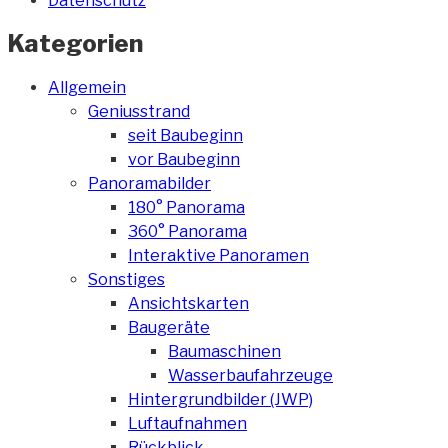
Datenschutz
Kategorien
Allgemein
Geniusstrand
seit Baubeginn
vor Baubeginn
Panoramabilder
180° Panorama
360° Panorama
Interaktive Panoramen
Sonstiges
Ansichtskarten
Baugeräte
Baumaschinen
Wasserbaufahrzeuge
Hintergrundbilder (JWP)
Luftaufnahmen
Rückblick