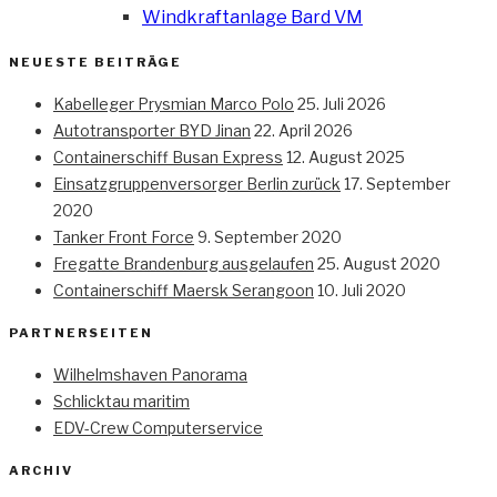
Windkraftanlage Bard VM
NEUESTE BEITRÄGE
Kabelleger Prysmian Marco Polo
25. Juli 2026
Autotransporter BYD Jinan
22. April 2026
Containerschiff Busan Express
12. August 2025
Einsatzgruppenversorger Berlin zurück
17. September
2020
Tanker Front Force
9. September 2020
Fregatte Brandenburg ausgelaufen
25. August 2020
Containerschiff Maersk Serangoon
10. Juli 2020
PARTNERSEITEN
Wilhelmshaven Panorama
Schlicktau maritim
EDV-Crew Computerservice
ARCHIV