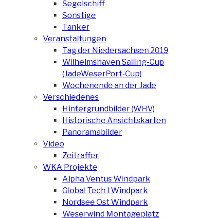
Segelschiff
Sonstige
Tanker
Veranstaltungen
Tag der Niedersachsen 2019
Wilhelmshaven Sailing-Cup
(JadeWeserPort-Cup)
Wochenende an der Jade
Verschiedenes
Hintergrundbilder (WHV)
Historische Ansichtskarten
Panoramabilder
Video
Zeitraffer
WKA Projekte
Alpha Ventus Windpark
Global Tech I Windpark
Nordsee Ost Windpark
Weserwind Montageplatz