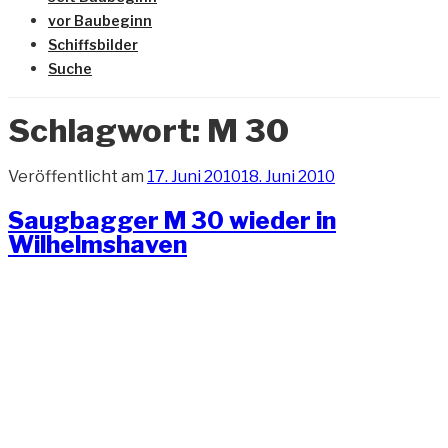
vor Baubeginn
Schiffsbilder
Suche
Schlagwort:
M 30
Veröffentlicht am
17. Juni 2010
18. Juni 2010
Saugbagger M 30 wieder in
Wilhelmshaven