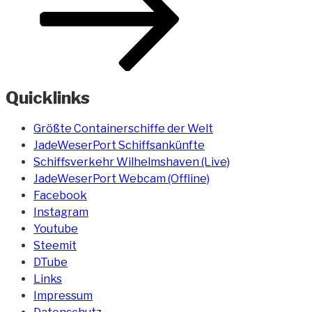
Quicklinks
Größte Containerschiffe der Welt
JadeWeserPort Schiffsankünfte
Schiffsverkehr Wilhelmshaven (Live)
JadeWeserPort Webcam (Offline)
Facebook
Instagram
Youtube
Steemit
DTube
Links
Impressum