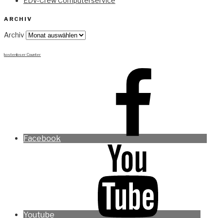
EDV-Crew Computerservice
ARCHIV
Archiv
kostenloser Counter
Facebook
Youtube