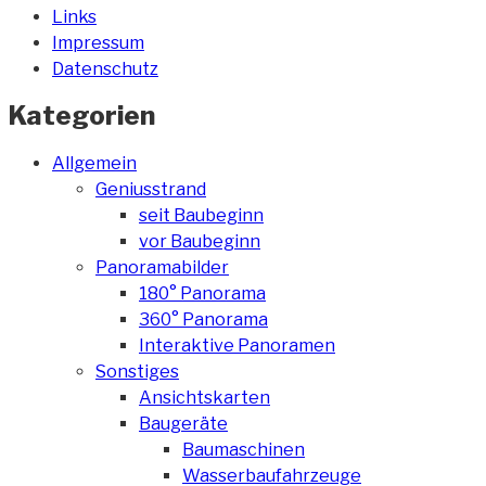
Links
Impressum
Datenschutz
Kategorien
Allgemein
Geniusstrand
seit Baubeginn
vor Baubeginn
Panoramabilder
180° Panorama
360° Panorama
Interaktive Panoramen
Sonstiges
Ansichtskarten
Baugeräte
Baumaschinen
Wasserbaufahrzeuge