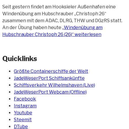
Seit gestern findet am Hooksieler Außenhafen eine
Windenübung am Hubschrauber „Christoph 26“
zusammen mit dem ADAC, DLRG, THW und DGzRS statt.
An der Übung haben heute
„Windenübung am
Hubschrauber Christoph 26 (26)“
weiterlesen
Quicklinks
Größte Containerschiffe der Welt
JadeWeserPort Schiffsankünfte
Schiffsverkehr Wilhelmshaven (Live)
JadeWeserPort Webcam (Offline)
Facebook
Instagram
Youtube
Steemit
DTube