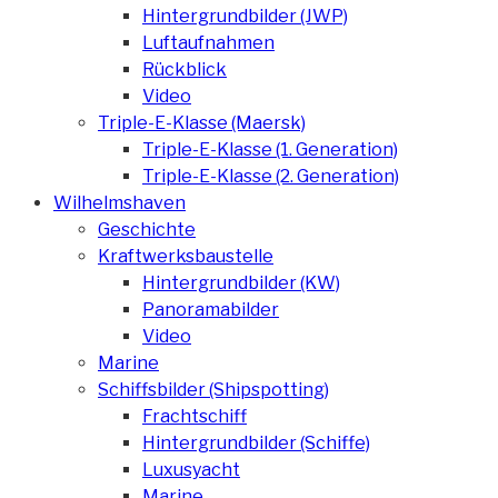
Hintergrundbilder (JWP)
Luftaufnahmen
Rückblick
Video
Triple-E-Klasse (Maersk)
Triple-E-Klasse (1. Generation)
Triple-E-Klasse (2. Generation)
Wilhelmshaven
Geschichte
Kraftwerksbaustelle
Hintergrundbilder (KW)
Panoramabilder
Video
Marine
Schiffsbilder (Shipspotting)
Frachtschiff
Hintergrundbilder (Schiffe)
Luxusyacht
Marine