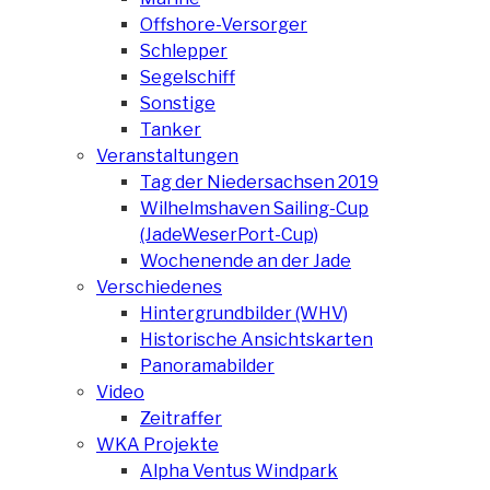
Offshore-Versorger
Schlepper
Segelschiff
Sonstige
Tanker
Veranstaltungen
Tag der Niedersachsen 2019
Wilhelmshaven Sailing-Cup
(JadeWeserPort-Cup)
Wochenende an der Jade
Verschiedenes
Hintergrundbilder (WHV)
Historische Ansichtskarten
Panoramabilder
Video
Zeitraffer
WKA Projekte
Alpha Ventus Windpark