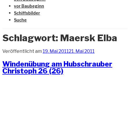
vor Baubeginn
Schiffsbilder
Suche
Schlagwort:
Maersk Elba
Veröffentlicht am
19. Mai 2011
21. Mai 2011
Windenübung am Hubschrauber
Christoph 26 (26)