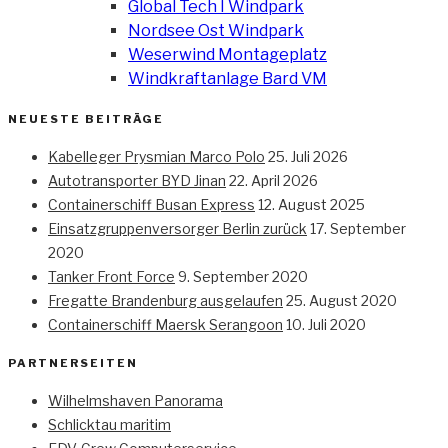
Global Tech I Windpark
Nordsee Ost Windpark
Weserwind Montageplatz
Windkraftanlage Bard VM
NEUESTE BEITRÄGE
Kabelleger Prysmian Marco Polo
25. Juli 2026
Autotransporter BYD Jinan
22. April 2026
Containerschiff Busan Express
12. August 2025
Einsatzgruppenversorger Berlin zurück
17. September
2020
Tanker Front Force
9. September 2020
Fregatte Brandenburg ausgelaufen
25. August 2020
Containerschiff Maersk Serangoon
10. Juli 2020
PARTNERSEITEN
Wilhelmshaven Panorama
Schlicktau maritim