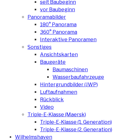
seit Baubeginn
vor Baubeginn
Panoramabilder
180° Panorama
360° Panorama
Interaktive Panoramen
Sonstiges
Ansichtskarten
Baugeräte
Baumaschinen
Wasserbaufahrzeuge
Hintergrundbilder (JWP)
Luftaufnahmen
Rückblick
Video
Triple-E-Klasse (Maersk)
Triple-E-Klasse (1. Generation)
Triple-E-Klasse (2. Generation)
Wilhelmshaven