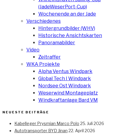
(JadeWeserPort-Cup)
Wochenende an der Jade
Verschiedenes
Hintergrundbilder (WHV)
Historische Ansichtskarten
Panoramabilder
Video
Zeitraffer
WKA Projekte
Alpha Ventus Windpark
Global Tech I Windpark
Nordsee Ost Windpark
Weserwind Montageplatz
Windkraftanlage Bard VM
NEUESTE BEITRÄGE
Kabelleger Prysmian Marco Polo
25. Juli 2026
Autotransporter BYD Jinan
22. April 2026