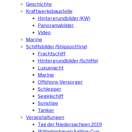
Geschichte
Kraftwerksbaustelle
Hintergrundbilder (KW)
Panoramabilder
Video
Marine
Schiffsbilder (Shipspotting)
Frachtschiff
Hintergrundbilder (Schiffe)
Luxusyacht
Marine
Offshore-Versorger
Schlepper
Segelschiff
Sonstige
Tanker
Veranstaltungen
Tag der Niedersachsen 2019
Wilhelmshaven Sailing-Cup