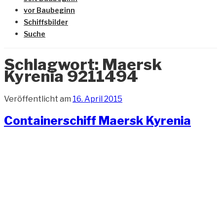
vor Baubeginn
Schiffsbilder
Suche
Schlagwort:
Maersk
Kyrenia 9211494
Veröffentlicht am
16. April 2015
Containerschiff Maersk Kyrenia