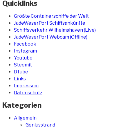
Quicklinks
Größte Containerschiffe der Welt
JadeWeserPort Schiffsankünfte
Schiffsverkehr Wilhelmshaven (Live)
JadeWeserPort Webcam (Offline)
Facebook
Instagram
Youtube
Steemit
DTube
Links
Impressum
Datenschutz
Kategorien
Allgemein
Geniusstrand