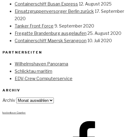
Containerschiff Busan Express
12. August 2025
Einsatzgruppenversorger Berlin zurück
17. September
2020
Tanker Front Force
9. September 2020
Fregatte Brandenburg ausgelaufen
25. August 2020
Containerschiff Maersk Serangoon
10. Juli 2020
PARTNERSEITEN
Wilhelmshaven Panorama
Schlicktau maritim
EDV-Crew Computerservice
ARCHIV
Archiv
kostenloser Counter