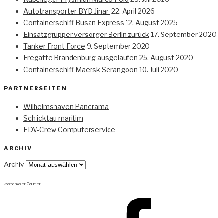
Autotransporter BYD Jinan
22. April 2026
Containerschiff Busan Express
12. August 2025
Einsatzgruppenversorger Berlin zurück
17. September 2020
Tanker Front Force
9. September 2020
Fregatte Brandenburg ausgelaufen
25. August 2020
Containerschiff Maersk Serangoon
10. Juli 2020
PARTNERSEITEN
Wilhelmshaven Panorama
Schlicktau maritim
EDV-Crew Computerservice
ARCHIV
Archiv
kostenloser Counter