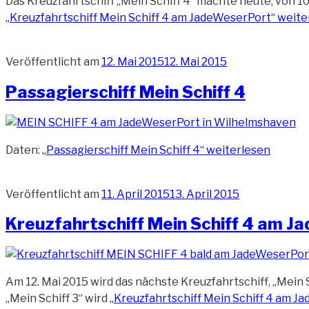
Das Kreuzfahrtschiff „Mein Schiff 4“ machte heute, von 1
„Kreuzfahrtschiff Mein Schiff 4 am JadeWeserPort“
weite
Veröffentlicht am
12. Mai 2015
12. Mai 2015
Passagierschiff Mein Schiff 4
Daten:
„Passagierschiff Mein Schiff 4“
weiterlesen
Veröffentlicht am
11. April 2015
13. April 2015
Kreuzfahrtschiff Mein Schiff 4 am 
Am 12. Mai 2015 wird das nächste Kreuzfahrtschiff, „Mein
„Mein Schiff 3“ wird
„Kreuzfahrtschiff Mein Schiff 4 am J