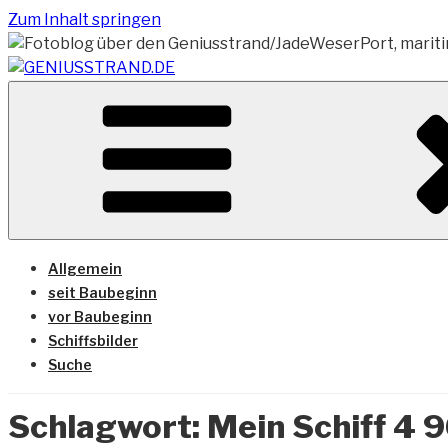
Zum Inhalt springen
Vom Geniusstrand zum JadeWeserPort/Container Termin
GENIUSSTRAND.DE
Allgemein
seit Baubeginn
vor Baubeginn
Schiffsbilder
Suche
Schlagwort:
Mein Schiff 4