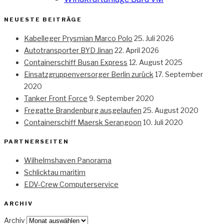
NEUESTE BEITRÄGE
Kabelleger Prysmian Marco Polo
25. Juli 2026
Autotransporter BYD Jinan
22. April 2026
Containerschiff Busan Express
12. August 2025
Einsatzgruppenversorger Berlin zurück
17. September
2020
Tanker Front Force
9. September 2020
Fregatte Brandenburg ausgelaufen
25. August 2020
Containerschiff Maersk Serangoon
10. Juli 2020
PARTNERSEITEN
Wilhelmshaven Panorama
Schlicktau maritim
EDV-Crew Computerservice
ARCHIV
Archiv