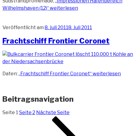
Südstrandpromenade,
„Impressionen Hafenbereich
Wilhelmshaven (12)“
weiterlesen
Veröffentlicht am
8. Juli 2011
8. Juli 2011
Frachtschiff Frontier Coronet
Daten:
„Frachtschiff Frontier Coronet“
weiterlesen
Beitragsnavigation
Seite
1
Seite
2
Nächste Seite