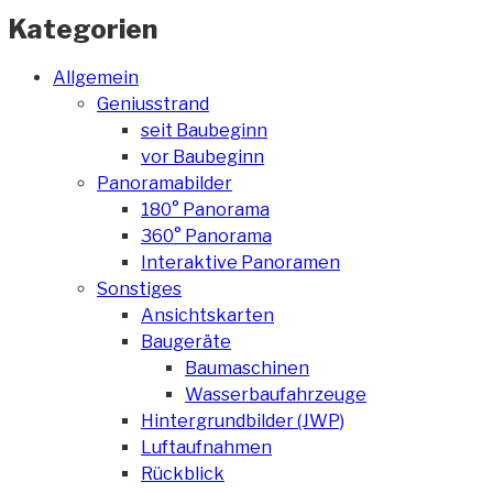
Kategorien
Allgemein
Geniusstrand
seit Baubeginn
vor Baubeginn
Panoramabilder
180° Panorama
360° Panorama
Interaktive Panoramen
Sonstiges
Ansichtskarten
Baugeräte
Baumaschinen
Wasserbaufahrzeuge
Hintergrundbilder (JWP)
Luftaufnahmen
Rückblick