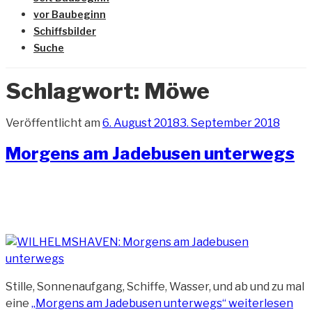
vor Baubeginn
Schiffsbilder
Suche
Schlagwort:
Möwe
Veröffentlicht am
6. August 2018
3. September 2018
Morgens am Jadebusen unterwegs
Stille, Sonnenaufgang, Schiffe, Wasser, und ab und zu mal
eine
„Morgens am Jadebusen unterwegs“
weiterlesen