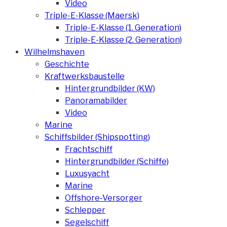
Video
Triple-E-Klasse (Maersk)
Triple-E-Klasse (1. Generation)
Triple-E-Klasse (2. Generation)
Wilhelmshaven
Geschichte
Kraftwerksbaustelle
Hintergrundbilder (KW)
Panoramabilder
Video
Marine
Schiffsbilder (Shipspotting)
Frachtschiff
Hintergrundbilder (Schiffe)
Luxusyacht
Marine
Offshore-Versorger
Schlepper
Segelschiff