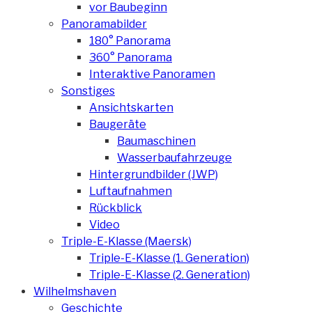
vor Baubeginn
Panoramabilder
180° Panorama
360° Panorama
Interaktive Panoramen
Sonstiges
Ansichtskarten
Baugeräte
Baumaschinen
Wasserbaufahrzeuge
Hintergrundbilder (JWP)
Luftaufnahmen
Rückblick
Video
Triple-E-Klasse (Maersk)
Triple-E-Klasse (1. Generation)
Triple-E-Klasse (2. Generation)
Wilhelmshaven
Geschichte