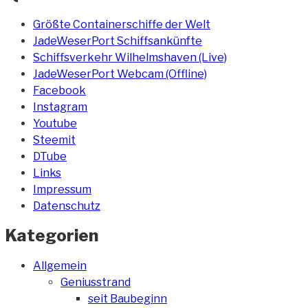
Größte Containerschiffe der Welt
JadeWeserPort Schiffsankünfte
Schiffsverkehr Wilhelmshaven (Live)
JadeWeserPort Webcam (Offline)
Facebook
Instagram
Youtube
Steemit
DTube
Links
Impressum
Datenschutz
Kategorien
Allgemein
Geniusstrand
seit Baubeginn