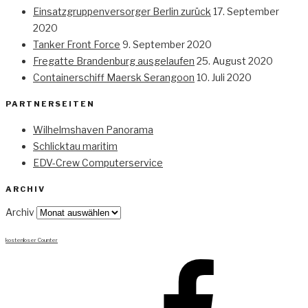
Einsatzgruppenversorger Berlin zurück
17. September
2020
Tanker Front Force
9. September 2020
Fregatte Brandenburg ausgelaufen
25. August 2020
Containerschiff Maersk Serangoon
10. Juli 2020
PARTNERSEITEN
Wilhelmshaven Panorama
Schlicktau maritim
EDV-Crew Computerservice
ARCHIV
Archiv
kostenloser Counter