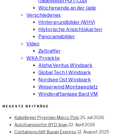
(JadeWeserPort-Cup)
Wochenende an der Jade
Verschiedenes
Hintergrundbilder (WHV)
Historische Ansichtskarten
Panoramabilder
Video
Zeitraffer
WKA Projekte
Alpha Ventus Windpark
Global Tech I Windpark
Nordsee Ost Windpark
Weserwind Montageplatz
Windkraftanlage Bard VM
NEUESTE BEITRÄGE
Kabelleger Prysmian Marco Polo
25. Juli 2026
Autotransporter BYD Jinan
22. April 2026
Containerschiff Busan Express
12. August 2025