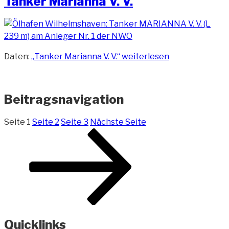
Tanker Marianna V. V.
Daten:
„Tanker Marianna V. V.“
weiterlesen
Beitragsnavigation
Seite
1
Seite
2
Seite
3
Nächste Seite
Quicklinks