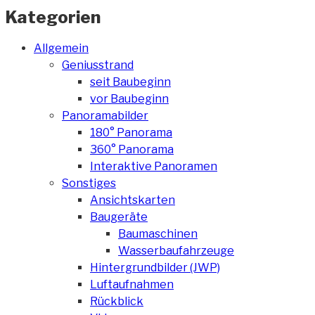
Kategorien
Allgemein
Geniusstrand
seit Baubeginn
vor Baubeginn
Panoramabilder
180° Panorama
360° Panorama
Interaktive Panoramen
Sonstiges
Ansichtskarten
Baugeräte
Baumaschinen
Wasserbaufahrzeuge
Hintergrundbilder (JWP)
Luftaufnahmen
Rückblick