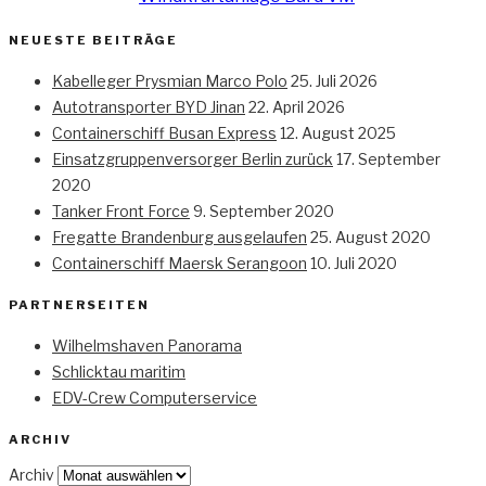
NEUESTE BEITRÄGE
Kabelleger Prysmian Marco Polo
25. Juli 2026
Autotransporter BYD Jinan
22. April 2026
Containerschiff Busan Express
12. August 2025
Einsatzgruppenversorger Berlin zurück
17. September
2020
Tanker Front Force
9. September 2020
Fregatte Brandenburg ausgelaufen
25. August 2020
Containerschiff Maersk Serangoon
10. Juli 2020
PARTNERSEITEN
Wilhelmshaven Panorama
Schlicktau maritim
EDV-Crew Computerservice
ARCHIV
Archiv