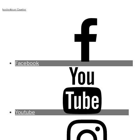
kostenloser Counter
Facebook
Youtube