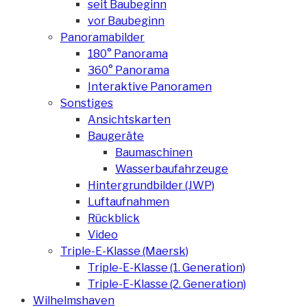
seit Baubeginn
vor Baubeginn
Panoramabilder
180° Panorama
360° Panorama
Interaktive Panoramen
Sonstiges
Ansichtskarten
Baugeräte
Baumaschinen
Wasserbaufahrzeuge
Hintergrundbilder (JWP)
Luftaufnahmen
Rückblick
Video
Triple-E-Klasse (Maersk)
Triple-E-Klasse (1. Generation)
Triple-E-Klasse (2. Generation)
Wilhelmshaven