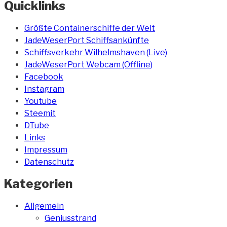
Quicklinks
Größte Containerschiffe der Welt
JadeWeserPort Schiffsankünfte
Schiffsverkehr Wilhelmshaven (Live)
JadeWeserPort Webcam (Offline)
Facebook
Instagram
Youtube
Steemit
DTube
Links
Impressum
Datenschutz
Kategorien
Allgemein
Geniusstrand