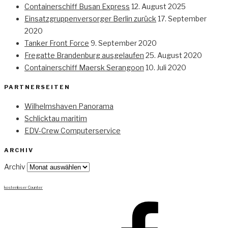
Containerschiff Busan Express
12. August 2025
Einsatzgruppenversorger Berlin zurück
17. September
2020
Tanker Front Force
9. September 2020
Fregatte Brandenburg ausgelaufen
25. August 2020
Containerschiff Maersk Serangoon
10. Juli 2020
PARTNERSEITEN
Wilhelmshaven Panorama
Schlicktau maritim
EDV-Crew Computerservice
ARCHIV
Archiv
kostenloser Counter