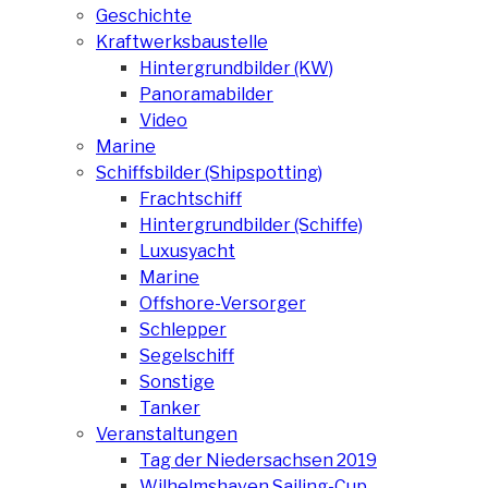
Geschichte
Kraftwerksbaustelle
Hintergrundbilder (KW)
Panoramabilder
Video
Marine
Schiffsbilder (Shipspotting)
Frachtschiff
Hintergrundbilder (Schiffe)
Luxusyacht
Marine
Offshore-Versorger
Schlepper
Segelschiff
Sonstige
Tanker
Veranstaltungen
Tag der Niedersachsen 2019
Wilhelmshaven Sailing-Cup