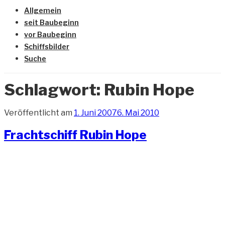
Allgemein
seit Baubeginn
vor Baubeginn
Schiffsbilder
Suche
Schlagwort:
Rubin Hope
Veröffentlicht am
1. Juni 2007
6. Mai 2010
Frachtschiff Rubin Hope