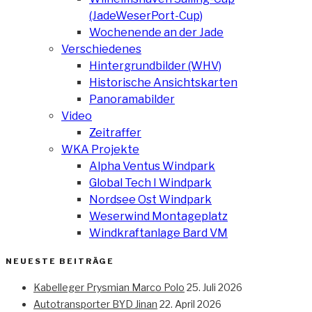
(JadeWeserPort-Cup)
Wochenende an der Jade
Verschiedenes
Hintergrundbilder (WHV)
Historische Ansichtskarten
Panoramabilder
Video
Zeitraffer
WKA Projekte
Alpha Ventus Windpark
Global Tech I Windpark
Nordsee Ost Windpark
Weserwind Montageplatz
Windkraftanlage Bard VM
NEUESTE BEITRÄGE
Kabelleger Prysmian Marco Polo
25. Juli 2026
Autotransporter BYD Jinan
22. April 2026