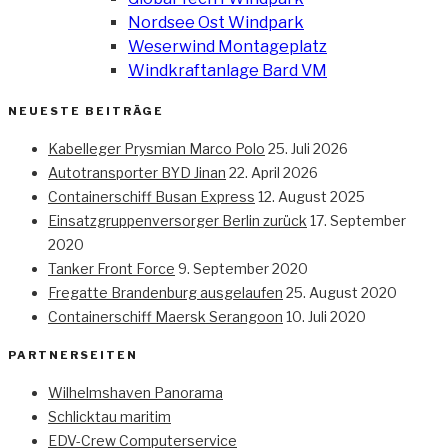
Nordsee Ost Windpark
Weserwind Montageplatz
Windkraftanlage Bard VM
NEUESTE BEITRÄGE
Kabelleger Prysmian Marco Polo
25. Juli 2026
Autotransporter BYD Jinan
22. April 2026
Containerschiff Busan Express
12. August 2025
Einsatzgruppenversorger Berlin zurück
17. September
2020
Tanker Front Force
9. September 2020
Fregatte Brandenburg ausgelaufen
25. August 2020
Containerschiff Maersk Serangoon
10. Juli 2020
PARTNERSEITEN
Wilhelmshaven Panorama
Schlicktau maritim
EDV-Crew Computerservice