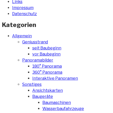
Links
Impressum
Datenschutz
Kategorien
Allgemein
Geniusstrand
seit Baubeginn
vor Baubeginn
Panoramabilder
180° Panorama
360° Panorama
Interaktive Panoramen
Sonstiges
Ansichtskarten
Baugeräte
Baumaschinen
Wasserbaufahrzeuge