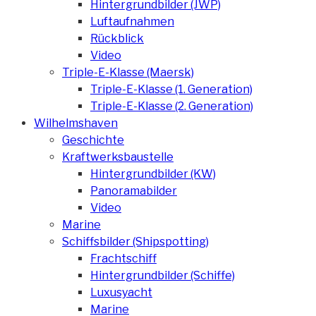
Hintergrundbilder (JWP)
Luftaufnahmen
Rückblick
Video
Triple-E-Klasse (Maersk)
Triple-E-Klasse (1. Generation)
Triple-E-Klasse (2. Generation)
Wilhelmshaven
Geschichte
Kraftwerksbaustelle
Hintergrundbilder (KW)
Panoramabilder
Video
Marine
Schiffsbilder (Shipspotting)
Frachtschiff
Hintergrundbilder (Schiffe)
Luxusyacht
Marine