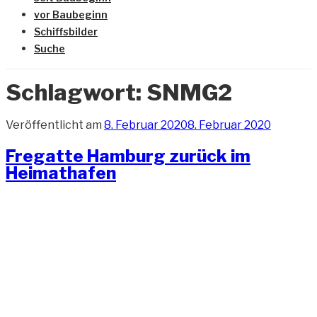
vor Baubeginn
Schiffsbilder
Suche
Schlagwort:
SNMG2
Veröffentlicht am
8. Februar 2020
8. Februar 2020
Fregatte Hamburg zurück im
Heimathafen