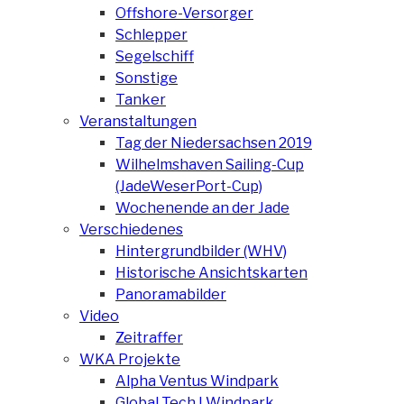
Offshore-Versorger
Schlepper
Segelschiff
Sonstige
Tanker
Veranstaltungen
Tag der Niedersachsen 2019
Wilhelmshaven Sailing-Cup
(JadeWeserPort-Cup)
Wochenende an der Jade
Verschiedenes
Hintergrundbilder (WHV)
Historische Ansichtskarten
Panoramabilder
Video
Zeitraffer
WKA Projekte
Alpha Ventus Windpark
Global Tech I Windpark