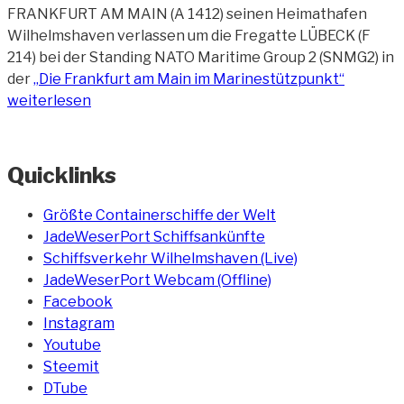
FRANKFURT AM MAIN (A 1412) seinen Heimathafen
Wilhelmshaven verlassen um die Fregatte LÜBECK (F
214) bei der Standing NATO Maritime Group 2 (SNMG2) in
der
„Die Frankfurt am Main im Marinestützpunkt“
weiterlesen
Quicklinks
Größte Containerschiffe der Welt
JadeWeserPort Schiffsankünfte
Schiffsverkehr Wilhelmshaven (Live)
JadeWeserPort Webcam (Offline)
Facebook
Instagram
Youtube
Steemit
DTube