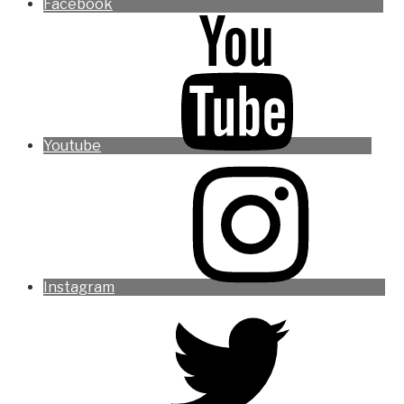
Facebook
Youtube
Instagram