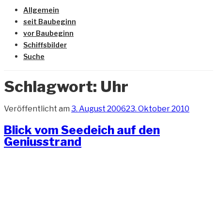
Allgemein
seit Baubeginn
vor Baubeginn
Schiffsbilder
Suche
Schlagwort:
Uhr
Veröffentlicht am
3. August 2006
23. Oktober 2010
Blick vom Seedeich auf den
Geniusstrand