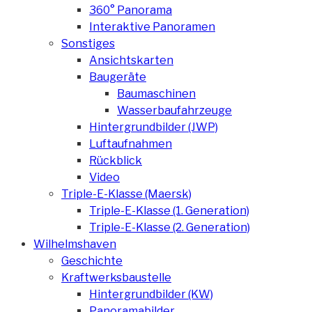
360° Panorama
Interaktive Panoramen
Sonstiges
Ansichtskarten
Baugeräte
Baumaschinen
Wasserbaufahrzeuge
Hintergrundbilder (JWP)
Luftaufnahmen
Rückblick
Video
Triple-E-Klasse (Maersk)
Triple-E-Klasse (1. Generation)
Triple-E-Klasse (2. Generation)
Wilhelmshaven
Geschichte
Kraftwerksbaustelle
Hintergrundbilder (KW)
Panoramabilder