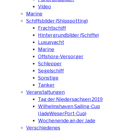
Video
Marine
Schiffsbilder (Shipspotting)
Frachtschiff
Hintergrundbilder (Schiffe)
Luxusyacht
Marine
Offshore-Versorger
Schlepper
Segelschiff
Sonstige
Tanker
Veranstaltungen
Tag der Niedersachsen 2019
Wilhelmshaven Sailing-Cup
(JadeWeserPort-Cup)
Wochenende an der Jade
Verschiedenes