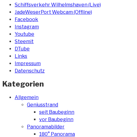
Schiffsverkehr Wilhelmshaven (Live)
JadeWeserPort Webcam (Offline)
Facebook
Instagram
Youtube
Steemit
DTube
Links
Impressum
Datenschutz
Kategorien
Allgemein
Geniusstrand
seit Baubeginn
vor Baubeginn
Panoramabilder
180° Panorama